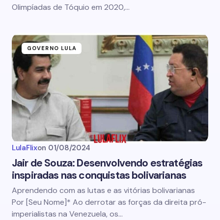
Olimpíadas de Tóquio em 2020,…
GOVERNO LULA
LulaFlix
on
01/08/2024
Jair de Souza: Desenvolvendo estratégias
inspiradas nas conquistas bolivarianas
Aprendendo com as lutas e as vitórias bolivarianas
Por [Seu Nome]* Ao derrotar as forças da direita pró-
imperialistas na Venezuela, os…