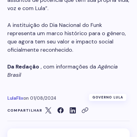
assuntos de potência que tem sua própria vida,
voz e com Lula”.
A instituição do Dia Nacional do Funk
representa um marco histórico para o gênero,
que agora tem seu valor e impacto social
oficialmente reconhecido.
Da Redação
, com informações da
Agência
Brasil
LulaFlix
on
01/08/2024
GOVERNO LULA
COMPARTILHAR