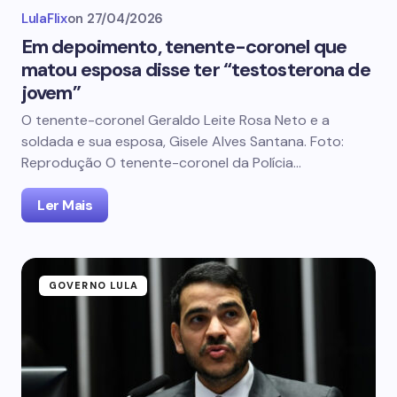
LulaFlix
on
27/04/2026
Em depoimento, tenente-coronel que
matou esposa disse ter “testosterona de
jovem”
O tenente-coronel Geraldo Leite Rosa Neto e a
soldada e sua esposa, Gisele Alves Santana. Foto:
Reprodução O tenente-coronel da Polícia…
Ler Mais
GOVERNO LULA