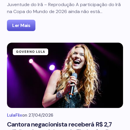
Juventude do Irã – Reprodução A participação do Irã
na Copa do Mundo de 2026 ainda não está…
Ler Mais
GOVERNO LULA
LulaFlix
on
27/04/2026
Cantora negacionista receberá R$ 2,7