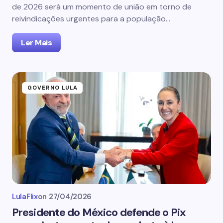
de 2026 será um momento de união em torno de
reivindicações urgentes para a população…
Ler Mais
GOVERNO LULA
LulaFlix
on
27/04/2026
Presidente do México defende o Pix