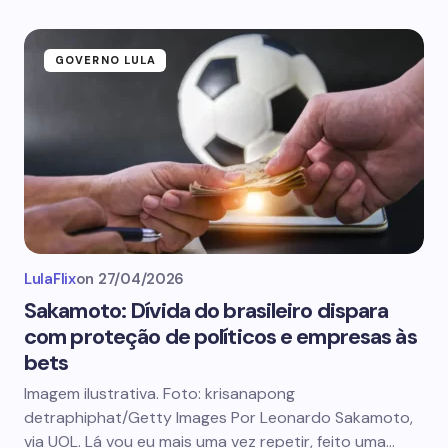
GOVERNO LULA
LulaFlix
on
27/04/2026
Sakamoto: Dívida do brasileiro dispara
com proteção de políticos e empresas às
bets
Imagem ilustrativa. Foto: krisanapong
detraphiphat/Getty Images Por Leonardo Sakamoto,
via UOL. Lá vou eu mais uma vez repetir, feito uma…