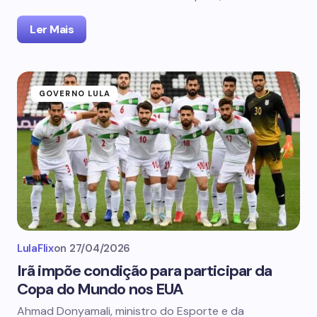
Ler Mais
GOVERNO LULA
LulaFlix
on
27/04/2026
Irã impõe condição para participar da
Copa do Mundo nos EUA
Ahmad Donyamali, ministro do Esporte e da