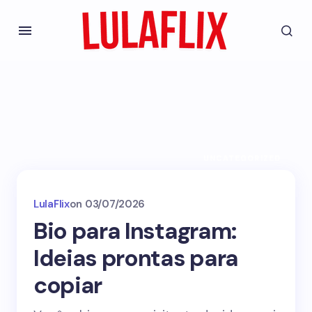
UNCATEGORIZED
LulaFlix
on
03/07/2026
Bio para Instagram:
Ideias prontas para
copiar