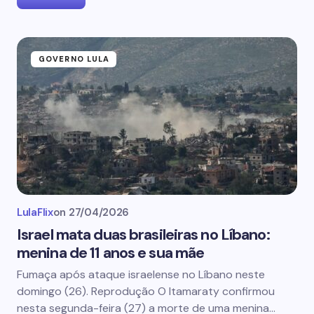
GOVERNO LULA
LulaFlix
on
27/04/2026
Israel mata duas brasileiras no Líbano:
menina de 11 anos e sua mãe
Fumaça após ataque israelense no Líbano neste
domingo (26). Reprodução O Itamaraty confirmou
nesta segunda-feira (27) a morte de uma menina…