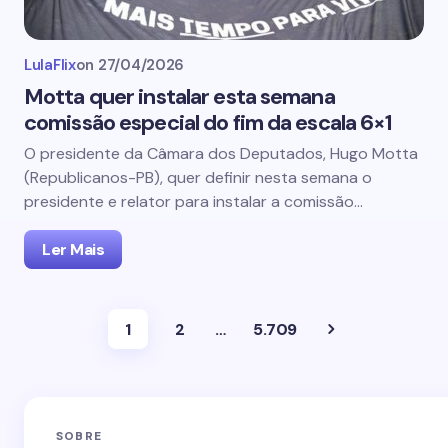
LulaFlix
on
27/04/2026
Motta quer instalar esta semana
comissão especial do fim da escala 6×1
O presidente da Câmara dos Deputados, Hugo Motta
(Republicanos-PB), quer definir nesta semana o
presidente e relator para instalar a comissão…
Ler Mais
1
2
…
5.709
SOBRE