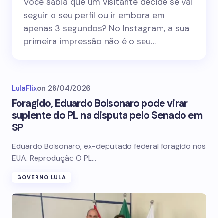
Você sabia que um visitante decide se vai
seguir o seu perfil ou ir embora em
apenas 3 segundos? No Instagram, a sua
primeira impressão não é o seu…
LulaFlix
on
28/04/2026
Foragido, Eduardo Bolsonaro pode virar
suplente do PL na disputa pelo Senado em
SP
Eduardo Bolsonaro, ex-deputado federal foragido nos
EUA. Reprodução O PL…
GOVERNO LULA