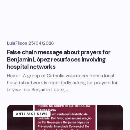
LulaFlix
on
25/04/2026
False chain message about prayers for
Benjamín López resurfaces involving
hospital networks
Hoax – A group of Catholic volunteers from a local
hospital network is reportedly asking for prayers for
5-year-old Benjamín López,…
ANTI FAKE NEWS