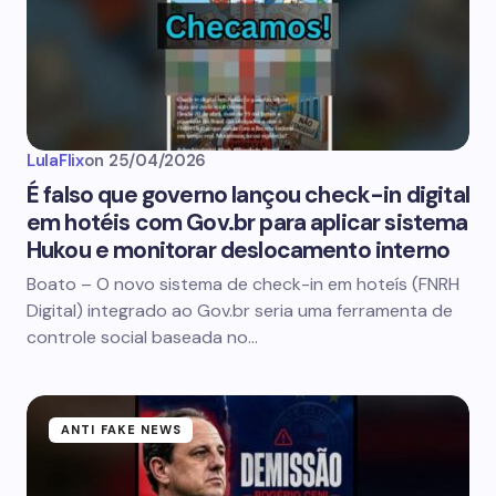
LulaFlix
on
25/04/2026
É falso que governo lançou check-in digital
em hotéis com Gov.br para aplicar sistema
Hukou e monitorar deslocamento interno
Boato – O novo sistema de check-in em hoteís (FNRH
Digital) integrado ao Gov.br seria uma ferramenta de
controle social baseada no…
ANTI FAKE NEWS