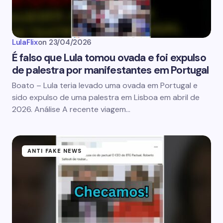
LulaFlix
on
23/04/2026
É falso que Lula tomou ovada e foi expulso
de palestra por manifestantes em Portugal
Boato – Lula teria levado uma ovada em Portugal e
sido expulso de uma palestra em Lisboa em abril de
2026. Análise A recente viagem…
ANTI FAKE NEWS