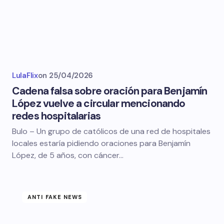
LulaFlix
on
25/04/2026
Cadena falsa sobre oración para Benjamín
López vuelve a circular mencionando
redes hospitalarias
Bulo – Un grupo de católicos de una red de hospitales
locales estaría pidiendo oraciones para Benjamín
López, de 5 años, con cáncer…
ANTI FAKE NEWS