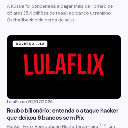
A Rússia foi condenada a pagar mais de 1 bilhão de
dólares (5,4 bilhões de reais) ao banco ucraniano
Oschadbank pela perda de seus…
GOVERNO LULA
LulaFlix
on
02/07/2025
Roubo bilionário: entenda o ataque hacker
que deixou 6 bancos sem Pix
Hacker. Foto: Reprodução Nesta terça-feira (1º), um