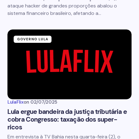
ataque hacker de grandes proporções abalou o
sistema financeiro brasileiro, afetando a…
GOVERNO LULA
LulaFlix
on
02/07/2025
Lula ergue bandeira da justiça tributária e
cobra Congresso: taxação dos super-
ricos
Em entrevista à TV Bahia nesta quarta-feira (2), o