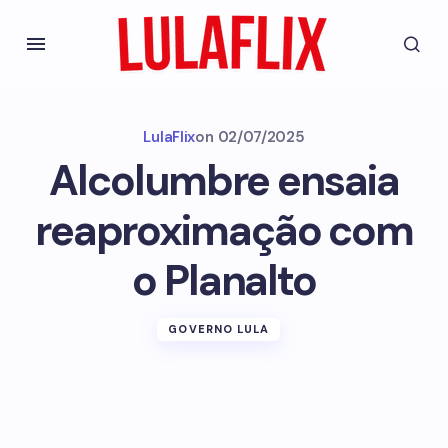
LulaFlix
on
02/07/2025
Alcolumbre ensaia
reaproximação com
o Planalto
GOVERNO LULA