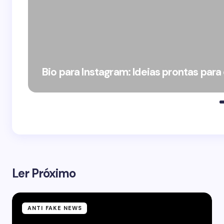
Bio para Instagram: Ideias prontas para
Ler Próximo
ANTI FAKE NEWS