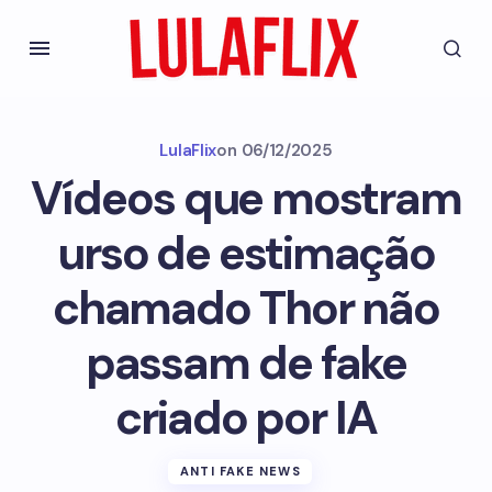
LulaFlix
on
06/12/2025
Vídeos que mostram
urso de estimação
chamado Thor não
passam de fake
criado por IA
ANTI FAKE NEWS