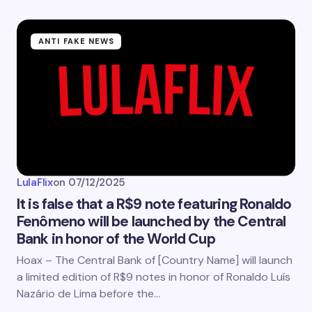
ANTI FAKE NEWS
LulaFlix
on
07/12/2025
It is false that a R$9 note featuring Ronaldo
Fenômeno will be launched by the Central
Bank in honor of the World Cup
Hoax – The Central Bank of [Country Name] will launch
a limited edition of R$9 notes in honor of Ronaldo Luís
Nazário de Lima before the…