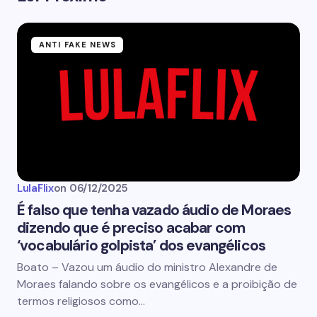
ANTI FAKE NEWS
LulaFlix
on
06/12/2025
É falso que tenha vazado áudio de Moraes
dizendo que é preciso acabar com
‘vocabulário golpista’ dos evangélicos
Boato – Vazou um áudio do ministro Alexandre de
Moraes falando sobre os evangélicos e a proibição de
termos religiosos como…