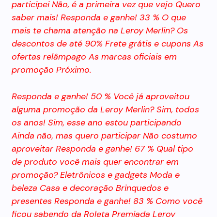
participei Não, é a primeira vez que vejo Quero
saber mais! Responda e ganhe! 33 % O que
mais te chama atenção na Leroy Merlin? Os
descontos de até 90% Frete grátis e cupons As
ofertas relâmpago As marcas oficiais em
promoção Próximo.
Responda e ganhe! 50 % Você já aproveitou
alguma promoção da Leroy Merlin? Sim, todos
os anos! Sim, esse ano estou participando
Ainda não, mas quero participar Não costumo
aproveitar Responda e ganhe! 67 % Qual tipo
de produto você mais quer encontrar em
promoção? Eletrônicos e gadgets Moda e
beleza Casa e decoração Brinquedos e
presentes Responda e ganhe! 83 % Como você
ficou sabendo da Roleta Premiada Leroy