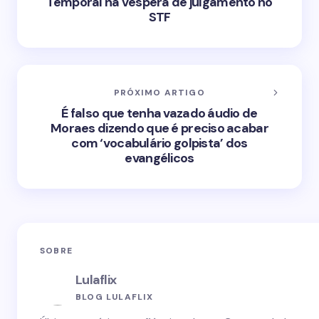
Temporal na véspera de julgamento no
STF
PRÓXIMO ARTIGO
É falso que tenha vazado áudio de
Moraes dizendo que é preciso acabar
com ‘vocabulário golpista’ dos
evangélicos
SOBRE
Lulaflix
BLOG LULAFLIX