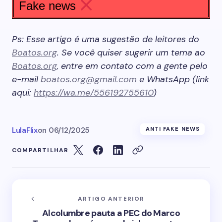
Fake news
Ps: Esse artigo é uma sugestão de leitores do
Boatos.org
. Se você quiser sugerir um tema ao
Boatos.org
, entre em contato com a gente pelo
e-mail
boatos.org@gmail.com
e WhatsApp (link
aqui:
https://wa.me/556192755610
)
LulaFlix
on
06/12/2025
ANTI FAKE NEWS
COMPARTILHAR
ARTIGO ANTERIOR
Alcolumbre pauta a PEC do Marco