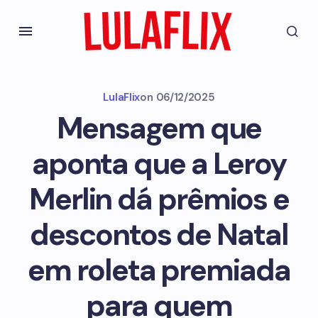
LulaFlix
on
06/12/2025
Mensagem que
aponta que a Leroy
Merlin dá prêmios e
descontos de Natal
em roleta premiada
para quem