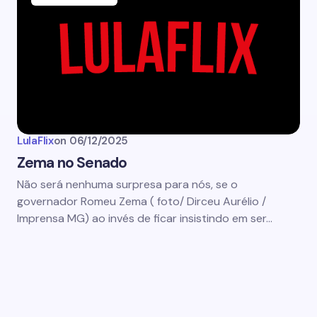
LulaFlix
on
06/12/2025
Zema no Senado
Não será nenhuma surpresa para nós, se o
governador Romeu Zema ( foto/ Dirceu Aurélio /
Imprensa MG) ao invés de ficar insistindo em ser…