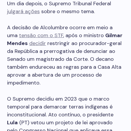
Um dia depois, o Supremo Tribunal Federal
julgará ações
sobre o mesmo tema.
A decisão de Alcolumbre ocorre em meio a
uma
tensão com o STF
, após o ministro
Gilmar
Mendes
decidir
restringir ao procurador-geral
da República a prerrogativa de denunciar ao
Senado um magistrado da Corte. O decano
também endureceu as regras para a Casa Alta
aprovar a abertura de um processo de
impedimento.
O Supremo decidiu em 2023 que o marco
temporal para demarcar terras indígenas é
inconstitucional. Ato contínuo, o presidente
Lula
(PT) vetou um projeto de lei aprovado
pelo Congresso Nacional que aplicava essa