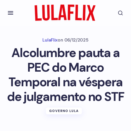
LulaFlix
on
06/12/2025
Alcolumbre pauta a
PEC do Marco
Temporal na véspera
de julgamento no STF
GOVERNO LULA