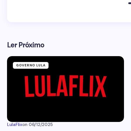
Ler Próximo
GOVERNO LULA
LulaFlix
on
06/12/2025