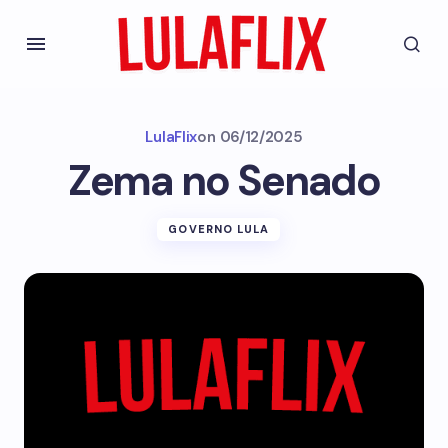
LulaFlix
on
06/12/2025
Zema no Senado
GOVERNO LULA