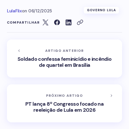
LulaFlix
on
06/12/2025
GOVERNO LULA
COMPARTILHAR
ARTIGO ANTERIOR
Soldado confessa feminicídio e incêndio
de quartel em Brasília
PRÓXIMO ARTIGO
PT lança 8º Congresso focado na
reeleição de Lula em 2026