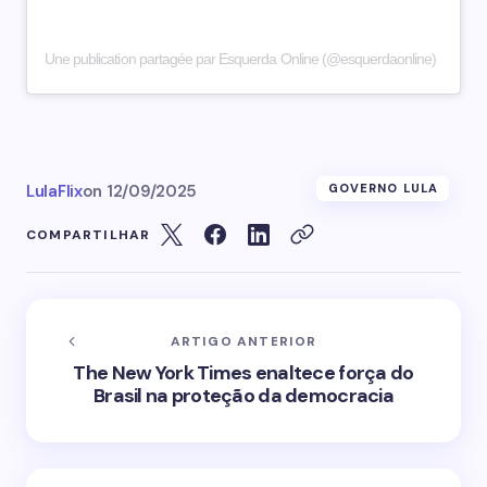
Une publication partagée par Esquerda Online (@esquerdaonline)
LulaFlix
on
12/09/2025
GOVERNO LULA
COMPARTILHAR
ARTIGO ANTERIOR
The New York Times enaltece força do
Brasil na proteção da democracia