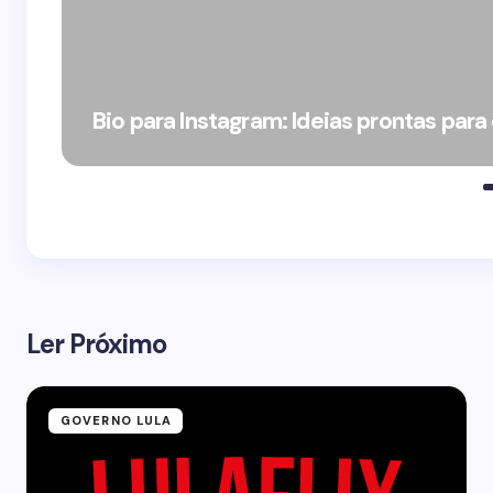
Bio para Instagram: Ideias prontas para
Ler Próximo
GOVERNO LULA