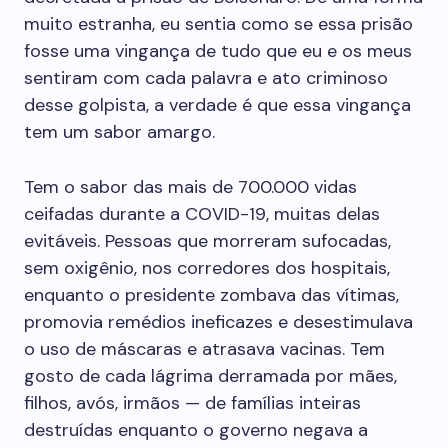
muito estranha, eu sentia como se essa prisão
fosse uma vingança de tudo que eu e os meus
sentiram com cada palavra e ato criminoso
desse golpista, a verdade é que essa vingança
tem um sabor amargo.
Tem o sabor das mais de 700.000 vidas
ceifadas durante a COVID-19, muitas delas
evitáveis. Pessoas que morreram sufocadas,
sem oxigênio, nos corredores dos hospitais,
enquanto o presidente zombava das vítimas,
promovia remédios ineficazes e desestimulava
o uso de máscaras e atrasava vacinas. Tem
gosto de cada lágrima derramada por mães,
filhos, avós, irmãos — de famílias inteiras
destruídas enquanto o governo negava a