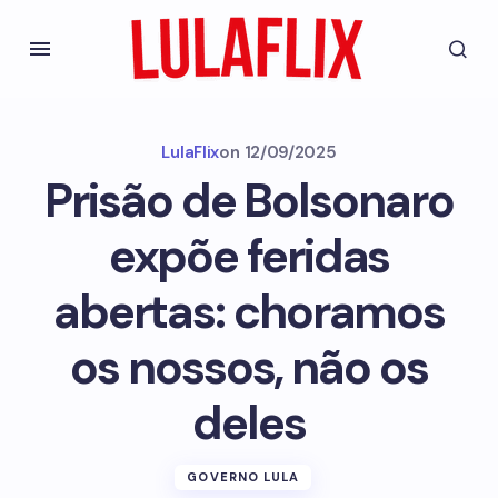
LulaFlix
on
12/09/2025
Prisão de Bolsonaro
expõe feridas
abertas: choramos
os nossos, não os
deles
GOVERNO LULA