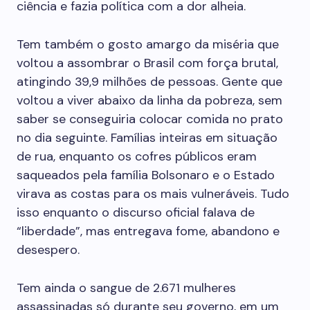
ciência e fazia política com a dor alheia.
Tem também o gosto amargo da miséria que
voltou a assombrar o Brasil com força brutal,
atingindo 39,9 milhões de pessoas. Gente que
voltou a viver abaixo da linha da pobreza, sem
saber se conseguiria colocar comida no prato
no dia seguinte. Famílias inteiras em situação
de rua, enquanto os cofres públicos eram
saqueados pela família Bolsonaro e o Estado
virava as costas para os mais vulneráveis. Tudo
isso enquanto o discurso oficial falava de
“liberdade”, mas entregava fome, abandono e
desespero.
Tem ainda o sangue de 2.671 mulheres
assassinadas só durante seu governo, em um