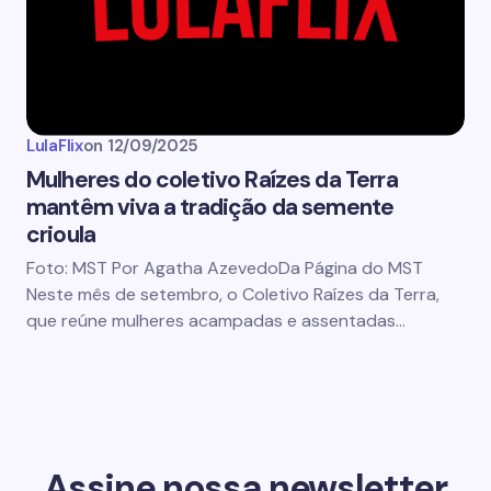
LulaFlix
on
12/09/2025
Mulheres do coletivo Raízes da Terra
mantêm viva a tradição da semente
crioula
Foto: MST Por Agatha AzevedoDa Página do MST
Neste mês de setembro, o Coletivo Raízes da Terra,
que reúne mulheres acampadas e assentadas…
Assine nossa newsletter