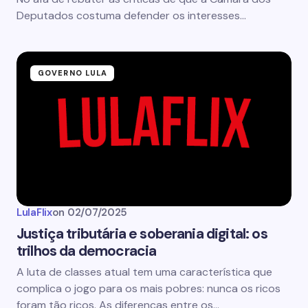
Deputados costuma defender os interesses…
GOVERNO LULA
LulaFlix
on
02/07/2025
Justiça tributária e soberania digital: os
trilhos da democracia
A luta de classes atual tem uma característica que
complica o jogo para os mais pobres: nunca os ricos
foram tão ricos. As diferenças entre os…