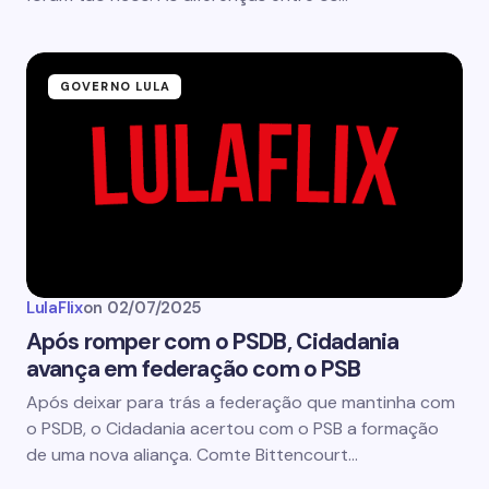
GOVERNO LULA
LulaFlix
on
02/07/2025
Após romper com o PSDB, Cidadania
avança em federação com o PSB
Após deixar para trás a federação que mantinha com
o PSDB, o Cidadania acertou com o PSB a formação
de uma nova aliança. Comte Bittencourt…