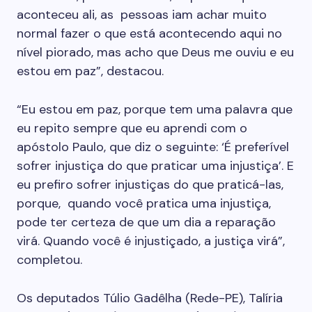
aconteceu ali, as pessoas iam achar muito
normal fazer o que está acontecendo aqui no
nível piorado, mas acho que Deus me ouviu e eu
estou em paz”, destacou.
“Eu estou em paz, porque tem uma palavra que
eu repito sempre que eu aprendi com o
apóstolo Paulo, que diz o seguinte: ‘É preferível
sofrer injustiça do que praticar uma injustiça’. E
eu prefiro sofrer injustiças do que praticá-las,
porque, quando você pratica uma injustiça,
pode ter certeza de que um dia a reparação
virá. Quando você é injustiçado, a justiça virá”,
completou.
Os deputados Túlio Gadêlha (Rede-PE), Talíria