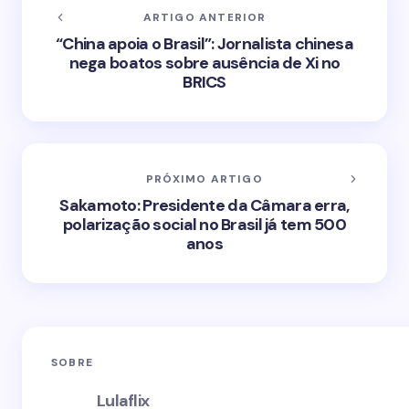
ARTIGO ANTERIOR
“China apoia o Brasil”: Jornalista chinesa
nega boatos sobre ausência de Xi no
BRICS
PRÓXIMO ARTIGO
Sakamoto: Presidente da Câmara erra,
polarização social no Brasil já tem 500
anos
SOBRE
Lulaflix