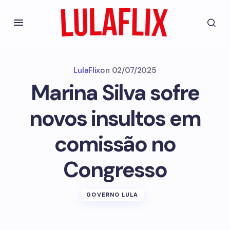
LulaFlix
on
02/07/2025
Marina Silva sofre
novos insultos em
comissão no
Congresso
GOVERNO LULA