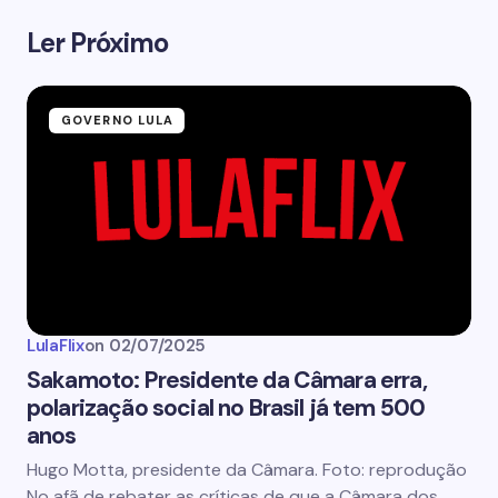
Ler Próximo
GOVERNO LULA
LulaFlix
on
02/07/2025
Sakamoto: Presidente da Câmara erra,
polarização social no Brasil já tem 500
anos
Hugo Motta, presidente da Câmara. Foto: reprodução
No afã de rebater as críticas de que a Câmara dos