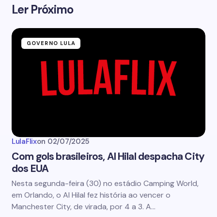
Ler Próximo
GOVERNO LULA
LulaFlix
on
02/07/2025
Com gols brasileiros, Al Hilal despacha City
dos EUA
Nesta segunda-feira (30) no estádio Camping World,
em Orlando, o Al Hilal fez história ao vencer o
Manchester City, de virada, por 4 a 3. A…