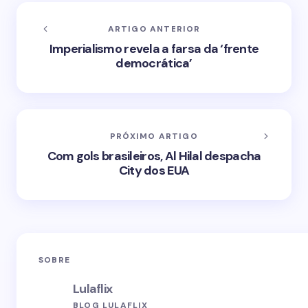
ARTIGO ANTERIOR
Imperialismo revela a farsa da ‘frente
democrática’
PRÓXIMO ARTIGO
Com gols brasileiros, Al Hilal despacha
City dos EUA
SOBRE
Lulaflix
BLOG LULAFLIX