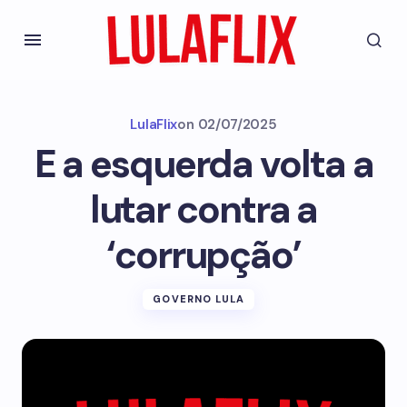
LulaFlix
on
02/07/2025
E a esquerda volta a
lutar contra a
‘corrupção’
GOVERNO LULA