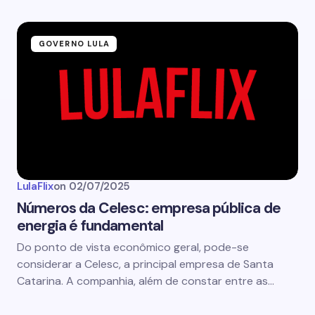
GOVERNO LULA
LulaFlix
on
02/07/2025
Números da Celesc: empresa pública de
energia é fundamental
Do ponto de vista econômico geral, pode-se
considerar a Celesc, a principal empresa de Santa
Catarina. A companhia, além de constar entre as…