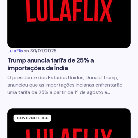
LulaFlix
on
30/07/2025
Trump anuncia tarifa de 25% a
importações da Índia
O presidente dos Estados Unidos, Donald Trump,
anunciou que as importações indianas enfrentarão
uma tarifa de 25% a partir de 1º de agosto e…
GOVERNO LULA