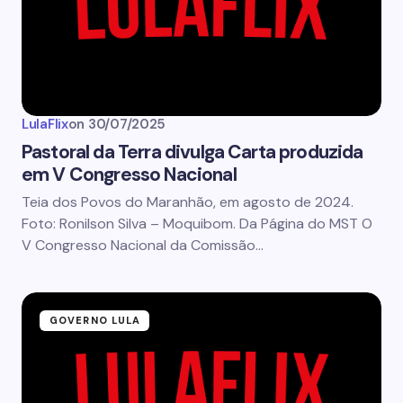
LulaFlix
on
30/07/2025
Pastoral da Terra divulga Carta produzida
em V Congresso Nacional
Teia dos Povos do Maranhão, em agosto de 2024.
Foto: Ronilson Silva – Moquibom. Da Página do MST O
V Congresso Nacional da Comissão…
GOVERNO LULA