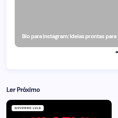
Bio para Instagram: Ideias prontas para
Ler Próximo
GOVERNO LULA