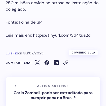
250 milhões devido ao atraso na instalação do
colegiado.
Fonte: Folha de SP
Leia mais em: https://tinyurl.com/3d4tua2d
LulaFlix
on
30/07/2025
GOVERNO LULA
COMPARTILHAR
ARTIGO ANTERIOR
Carla Zambelli pode ser extraditada para
cumprir pena no Brasil?