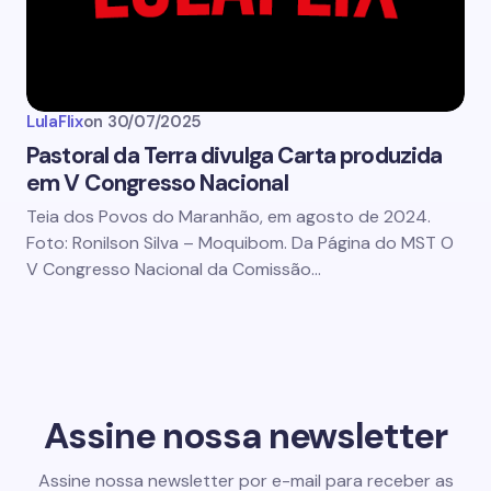
LulaFlix
on
30/07/2025
Pastoral da Terra divulga Carta produzida
em V Congresso Nacional
Teia dos Povos do Maranhão, em agosto de 2024.
Foto: Ronilson Silva – Moquibom. Da Página do MST O
V Congresso Nacional da Comissão…
Assine nossa newsletter
Assine nossa newsletter por e-mail para receber as