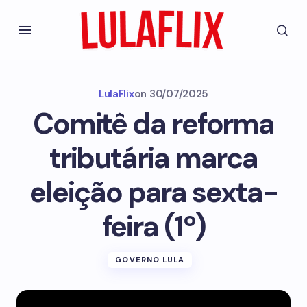
LulaFlix
on
30/07/2025
Comitê da reforma
tributária marca
eleição para sexta-
feira (1º)
GOVERNO LULA