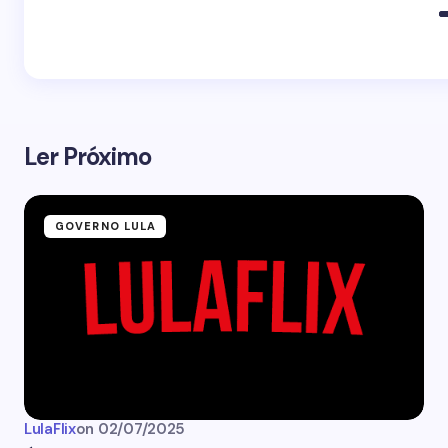
Ler Próximo
GOVERNO LULA
LulaFlix
on
02/07/2025