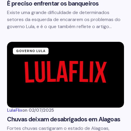
É preciso enfrentar os banqueiros
Existe uma grande dificuldade de determinados
setores da esquerda de encararem os problemas do
governo Lula, e é o que também reflete o artigo…
GOVERNO LULA
LulaFlix
on
02/07/2025
Chuvas deixam desabrigados em Alagoas
Fortes chuvas castigaram o estado de Alagoas,