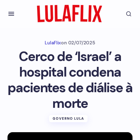
LulaFlix
on
02/07/2025
Cerco de ‘Israel’ a
hospital condena
pacientes de diálise à
morte
GOVERNO LULA