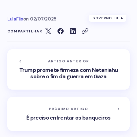
LulaFlix
on
02/07/2025
GOVERNO LULA
COMPARTILHAR
ARTIGO ANTERIOR
Trump promete firmeza com Netaniahu
sobre o fim da guerra em Gaza
PRÓXIMO ARTIGO
É preciso enfrentar os banqueiros