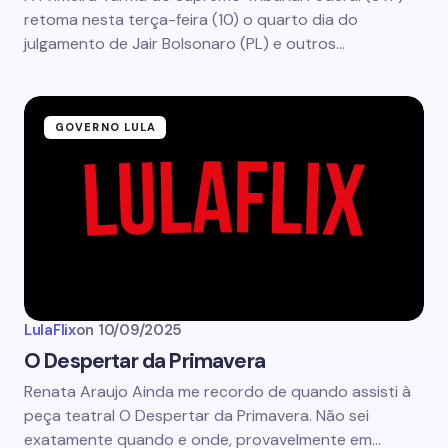
retoma nesta terça-feira (10) o quarto dia do
julgamento de Jair Bolsonaro (PL) e outros…
GOVERNO LULA
LulaFlix
on
10/09/2025
O Despertar da Primavera
Renata Araujo Ainda me recordo de quando assisti à
peça teatral O Despertar da Primavera. Não sei
exatamente quando e onde, provavelmente em…