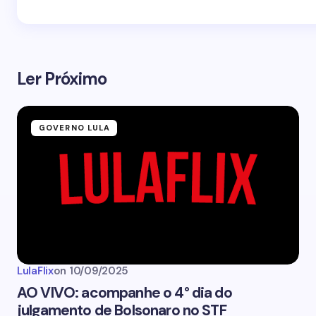
Ler Próximo
GOVERNO LULA
LulaFlix
on
10/09/2025
AO VIVO: acompanhe o 4° dia do
julgamento de Bolsonaro no STF