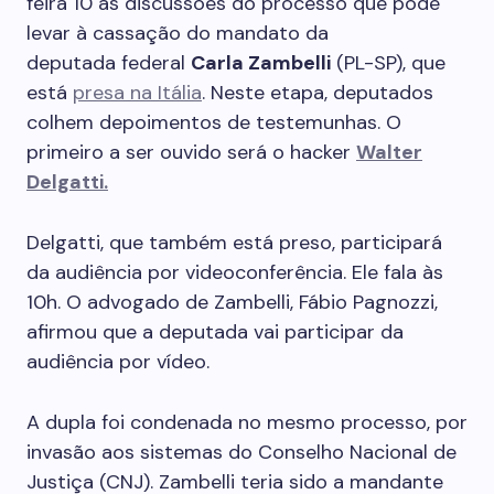
feira 10 as discussões do processo que pode
levar à cassação do mandato da
deputada federal
Carla Zambelli
(PL-SP), que
está
presa na Itália
. Neste etapa, deputados
colhem depoimentos de testemunhas. O
primeiro a ser ouvido será o hacker
Walter
Delgatti.
Delgatti, que também está preso, participará
da audiência por videoconferência. Ele fala às
10h. O advogado de Zambelli, Fábio Pagnozzi,
afirmou que a deputada vai participar da
audiência por vídeo.
A dupla foi condenada no mesmo processo, por
invasão aos sistemas do Conselho Nacional de
Justiça (CNJ). Zambelli teria sido a mandante