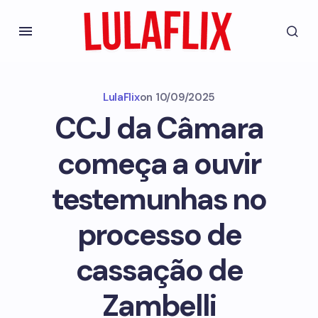
LulaFlix
on
10/09/2025
CCJ da Câmara
começa a ouvir
testemunhas no
processo de
cassação de
Zambelli