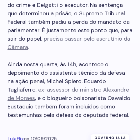
do crime e Delgatti o executor. Na sentença
que determinou a prisão, o Supremo Tribunal
Federal também pediu a perda do mandato da
parlamentar. É justamente este ponto que, para
sair do papel,
precisa passar pelo escrutínio da
Câmara
.
Ainda nesta quarta, às 14h, acontece o
depoimento do assistente técnico da defesa
na ação penal, Michel Spiero. Eduardo
Tagliaferro,
ex-assessor do ministro Alexandre
de Moraes
, e o blogueiro bolsonarista Oswaldo
Eustáquio também foram incluídos como
testemunhas pela defesa da deputada federal.
LulaFlix
on
10/09/2025
GOVERNO LULA