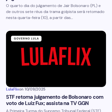
O quarto dia do julgamento de Jair Bolsonaro (PL) e
de outros sete réus da trama golpista será retomado
nesta quarta-feira (10), a partir das…
GOVERNO LULA
LulaFlix
on
10/09/2025
STF retoma julgamento de Bolsonaro com
voto de Luiz Fux; assista na TV GGN
A Primeira Turma do Supremo Tribunal Federal (STF)