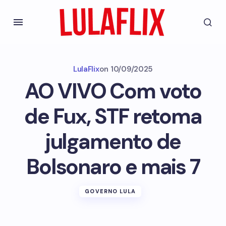
LulaFlix
on
10/09/2025
AO VIVO Com voto
de Fux, STF retoma
julgamento de
Bolsonaro e mais 7
GOVERNO LULA