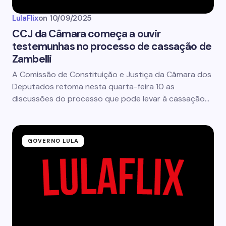
LulaFlix
on
10/09/2025
CCJ da Câmara começa a ouvir
testemunhas no processo de cassação de
Zambelli
A Comissão de Constituição e Justiça da Câmara dos
Deputados retoma nesta quarta-feira 10 as
discussões do processo que pode levar à cassação…
GOVERNO LULA