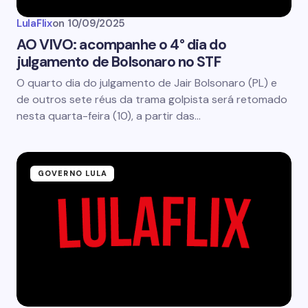
LulaFlix
on
10/09/2025
AO VIVO: acompanhe o 4° dia do
julgamento de Bolsonaro no STF
O quarto dia do julgamento de Jair Bolsonaro (PL) e
de outros sete réus da trama golpista será retomado
nesta quarta-feira (10), a partir das…
GOVERNO LULA