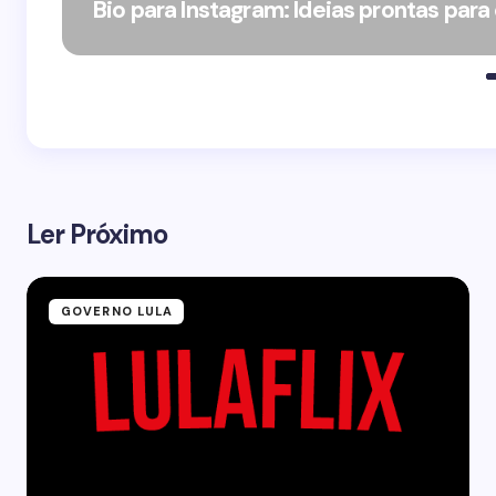
Bio para Instagram: Ideias prontas para
Ler Próximo
GOVERNO LULA