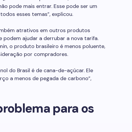
 não pode mais entrar. Esse pode ser um
todos esses temas”, explicou.
ambém atrativos em outros produtos
e podem ajudar a derrubar a nova tarifa.
min, o produto brasileiro é menos poluente,
sideração por compradores.
nol do Brasil é de cana-de-açúcar. Ele
erço a menos de pegada de carbono”,
problema para os