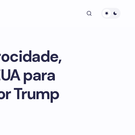
rocidade,
EUA para
por Trump