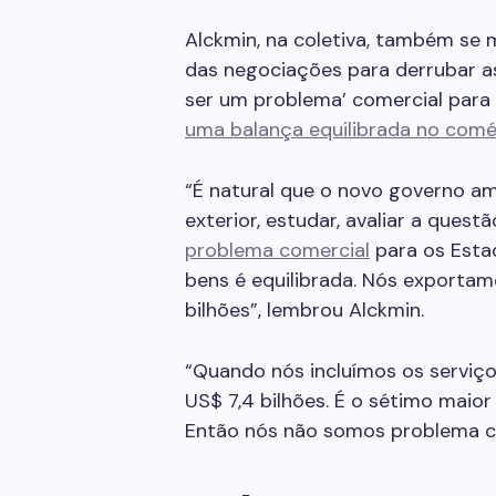
Alckmin, na coletiva, também se
das negociações para derrubar as 
ser um problema’ comercial para 
uma balança equilibrada no comé
“É natural que o novo governo am
exterior, estudar, avaliar a quest
problema comercial
para os Esta
bens é equilibrada. Nós exporta
bilhões”, lembrou Alckmin.
“Quando nós incluímos os serviç
US$ 7,4 bilhões. É o sétimo maio
Então nós não somos problema come