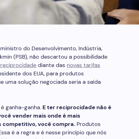
ministro do Desenvolvimento, Indústria,
kmin (PSB), não descartou a possibilidade
 reciprocidade
diante das
novas tarifas
residente dos EUA, para produtos
que uma solução negociada seria a saída
r é ganha-ganha.
E ter reciprocidade não é
 você vender mais onde é mais
 competitivo, você compra.
Produtos
ssa é a regra e é nesse princípio que nós