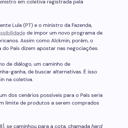
ministro em coletiva registrada pela
ente Lula (PT) e o ministro da Fazenda,
ssibilidade
de impor um novo programa de
icanos. Assim como Alckmin, porém, o
a do País dizem apostar nas negociações.
ho de diálogo, um caminho de
a-ganha, de buscar alternativas. É isso
in na coletiva.
 um dos cenários possíveis para o País seria
m limite de produtos a serem comprados
18], se caminhou para a cota, chamada
hard