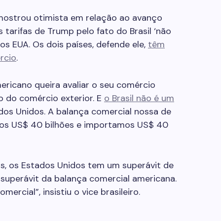
 mostrou otimista em relação ao avanço
tarifas de Trump pelo fato do Brasil ‘não
os EUA. Os dois países, defende ele,
têm
rcio
.
ericano queira avaliar o seu comércio
ão do comércio exterior. E
o Brasil não é um
dos Unidos. A balança comercial nossa de
mos US$ 40 bilhões e importamos US$ 40
os, os Estados Unidos tem um superávit de
r superávit da balança comercial americana.
rcial”, insistiu o vice brasileiro.