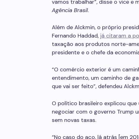
vamos trabalhar”, disse o vice e 
Agência Brasil
.
Além de Alckmin, o próprio presid
Fernando Haddad,
já citaram a po
taxação aos produtos norte-amer
presidente e o chefe da economi
“O comércio exterior é um camin
entendimento, um caminho de ganh
que vai ser feito”, defendeu Alckm
O político brasileiro explicou que
negociar com o governo Trump u
sem novas taxas.
“No caso do aço, lá atrás [em 20