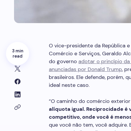
O vice-presidente da República e 
3 min
Comércio e Serviços, Geraldo Alc
read
do governo
adotar o princípio da
anunciadas por Donald Trump
, p
brasileiros. Ele defende, porém, 
ideal neste caso.
“O caminho do comércio exterio
alíquota igual. Reciprocidade é
competitivo, onde você é menos
que você não tem, você adquire. E