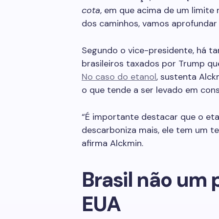
cota
, em que acima de um limite
dos caminhos, vamos aprofundar 
Segundo o vice-presidente, há t
brasileiros taxados por Trump qu
No caso do etanol
, sustenta Alck
o que tende a ser levado em con
“É importante destacar que o eta
descarboniza mais, ele tem um t
afirma Alckmin.
Brasil não um 
EUA