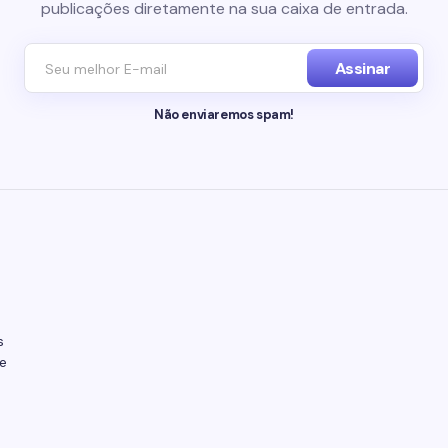
publicações diretamente na sua caixa de entrada.
Assinar
Não enviaremos spam!
s
e