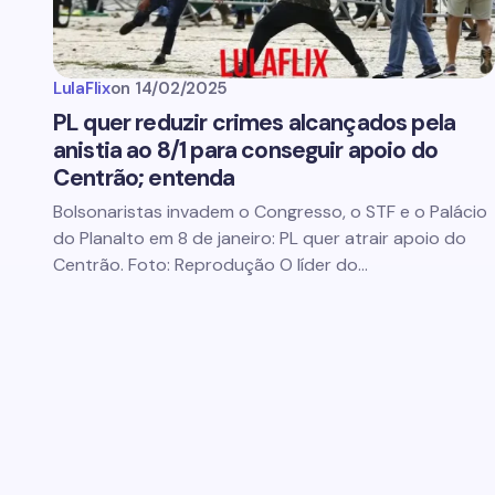
LulaFlix
on
14/02/2025
PL quer reduzir crimes alcançados pela
anistia ao 8/1 para conseguir apoio do
Centrão; entenda
Bolsonaristas invadem o Congresso, o STF e o Palácio
do Planalto em 8 de janeiro: PL quer atrair apoio do
Centrão. Foto: Reprodução O líder do…