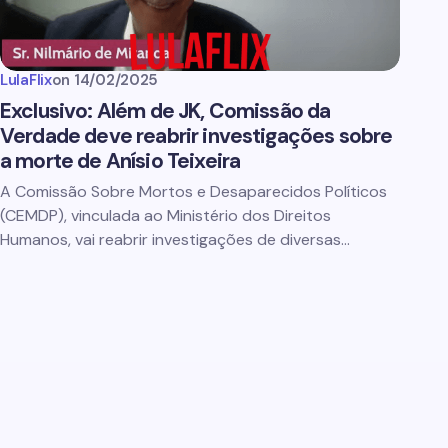
LulaFlix
on
14/02/2025
Exclusivo: Além de JK, Comissão da
Verdade deve reabrir investigações sobre
a morte de Anísio Teixeira
A Comissão Sobre Mortos e Desaparecidos Políticos
(CEMDP), vinculada ao Ministério dos Direitos
Humanos, vai reabrir investigações de diversas…