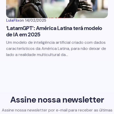
LulaFlix
on
14/02/2025
‘LatamGPT’: América Latina terá modelo
de IA em 2025
Um modelo de inteligência artificial criado com dados
característicos da América Latina, para não deixar de
lado a realidade multicultural da…
Assine nossa newsletter
Assine nossa newsletter por e-mail para receber as últimas