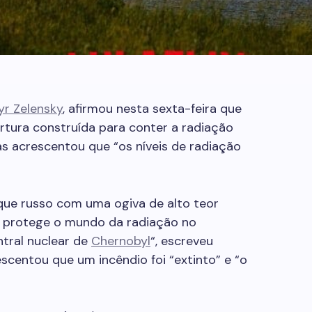
r Zelensky
, afirmou nesta sexta-feira que
rtura construída para conter a radiação
as acrescentou que “os níveis de radiação
que russo com uma ogiva de alto teor
ue protege o mundo da radiação no
tral nuclear de
Chernobyl
“, escreveu
escentou que um incêndio foi “extinto” e “o