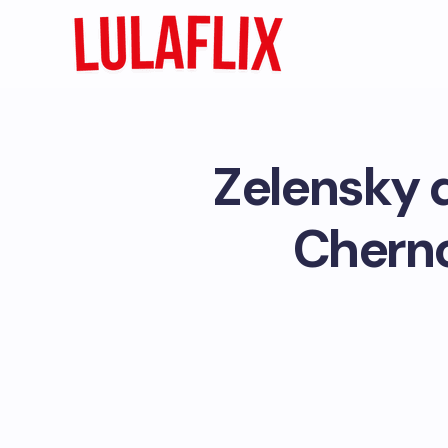
Zelensky d
Cherno