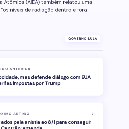
gia Atômica (AIEA) também relatou uma
 “os níveis de radiação dentro e fora
GOVERNO LULA
IGO ANTERIOR
ocidade, mas defende diálogo com EUA
arifas impostas por Trump
ÓXIMO ARTIGO
ados pela anistia ao 8/1 para conseguir
 Centrão; entenda