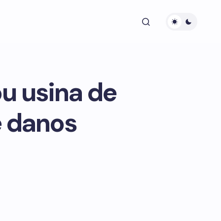
u usina de
e danos