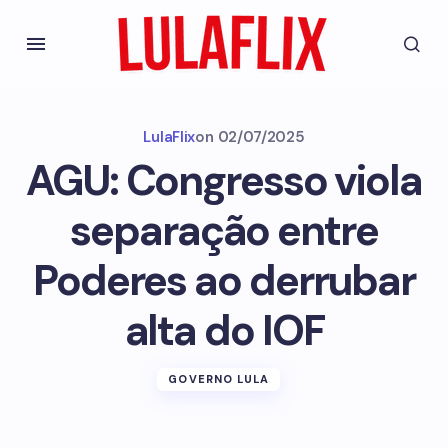
LulaFlix
on
02/07/2025
AGU: Congresso viola
separação entre
Poderes ao derrubar
alta do IOF
GOVERNO LULA