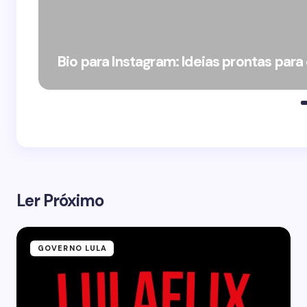
Bio para Instagram: Ideias prontas para
Ler Próximo
GOVERNO LULA