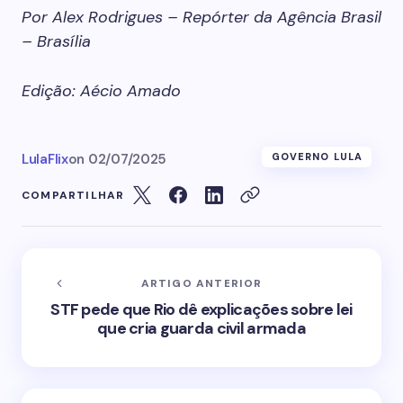
Por Alex Rodrigues – Repórter da Agência Brasil
– Brasília
Edição: Aécio Amado
LulaFlix
on
02/07/2025
GOVERNO LULA
COMPARTILHAR
ARTIGO ANTERIOR
STF pede que Rio dê explicações sobre lei
que cria guarda civil armada