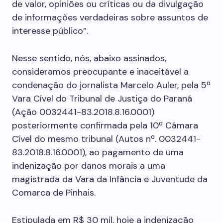
de valor, opiniões ou críticas ou da divulgação
de informações verdadeiras sobre assuntos de
interesse público”.
Nesse sentido, nós, abaixo assinados,
consideramos preocupante e inaceitável a
condenação do jornalista Marcelo Auler, pela 5ª
Vara Cível do Tribunal de Justiça do Paraná
(Ação 0032441-83.2018.8.16.0001)
posteriormente confirmada pela 10ª Câmara
Cível do mesmo tribunal (Autos nº. 0032441-
83.2018.8.16.0001), ao pagamento de uma
indenização por danos morais a uma
magistrada da Vara da Infância e Juventude da
Comarca de Pinhais.
Estipulada em R$ 30 mil, hoje a indenização