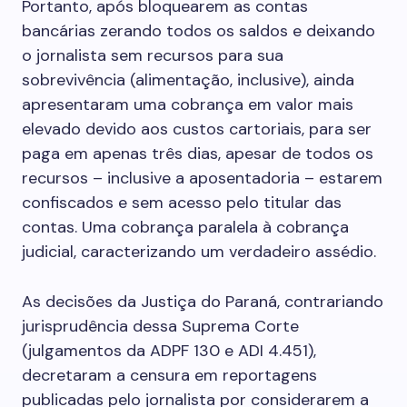
Portanto, após bloquearem as contas
bancárias zerando todos os saldos e deixando
o jornalista sem recursos para sua
sobrevivência (alimentação, inclusive), ainda
apresentaram uma cobrança em valor mais
elevado devido aos custos cartoriais, para ser
paga em apenas três dias, apesar de todos os
recursos – inclusive a aposentadoria – estarem
confiscados e sem acesso pelo titular das
contas. Uma cobrança paralela à cobrança
judicial, caracterizando um verdadeiro assédio.
As decisões da Justiça do Paraná, contrariando
jurisprudência dessa Suprema Corte
(julgamentos da ADPF 130 e ADI 4.451),
decretaram a censura em reportagens
publicadas pelo jornalista por considerarem a