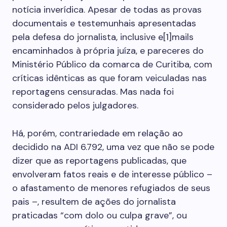
notícia inverídica. Apesar de todas as provas
documentais e testemunhais apresentadas
pela defesa do jornalista, inclusive e[1]mails
encaminhados à própria juíza, e pareceres do
Ministério Público da comarca de Curitiba, com
críticas idênticas as que foram veiculadas nas
reportagens censuradas. Mas nada foi
considerado pelos julgadores.
Há, porém, contrariedade em relação ao
decidido na ADI 6.792, uma vez que não se pode
dizer que as reportagens publicadas, que
envolveram fatos reais e de interesse público –
o afastamento de menores refugiados de seus
pais –, resultem de ações do jornalista
praticadas “com dolo ou culpa grave”, ou