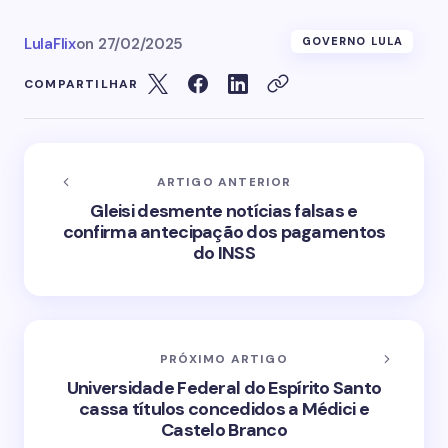
LulaFlix
on
27/02/2025
GOVERNO LULA
COMPARTILHAR
ARTIGO ANTERIOR
Gleisi desmente notícias falsas e
confirma antecipação dos pagamentos
do INSS
PRÓXIMO ARTIGO
Universidade Federal do Espírito Santo
cassa títulos concedidos a Médici e
Castelo Branco