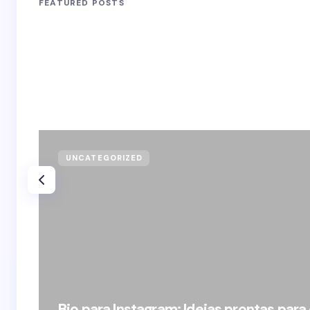
FEATURED POSTS
UNCATEGORIZED
Bio para Instagram: Ideias prontas para