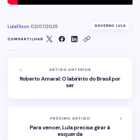
LulaFlix
on
02/07/2025
GOVERNO LULA
COMPARTILHAR
ARTIGO ANTERIOR
Roberto Amaral: O labirinto do Brasil por
ser
PRÓXIMO ARTIGO
Para vencer, Lula precisa girar à
esquerda