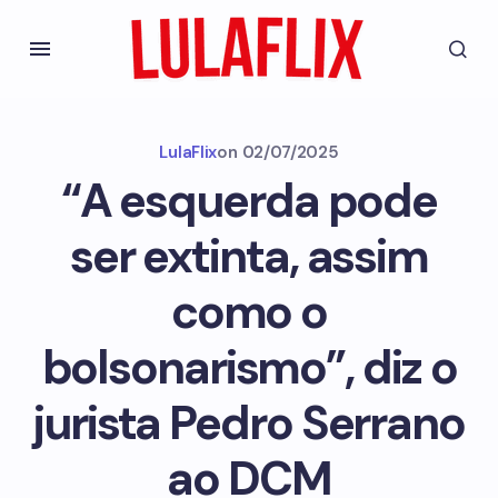
LulaFlix
on
02/07/2025
“A esquerda pode
ser extinta, assim
como o
bolsonarismo”, diz o
jurista Pedro Serrano
ao DCM