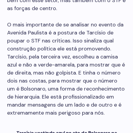
bem com esse setor, mas também com o STF e
as forças de centro.
O mais importante de se analisar no evento da
Avenida Paulista é a postura de Tarcísio de
poupar o STF nas críticas. Isso sinaliza qual
construção política ele está promovendo.
Tarcísio, pela terceira vez, escolheu a camisa
azul e não a verde-amarela, para mostrar que é
de direita, mas não golpista. E tinha o número
dois nas costas, para mostrar que o número
um é Bolsonaro, uma forma de reconhecimento
de hierarquia. Ele está profissionalizado em
mandar mensagens de um lado e de outro e é
extremamente mais perigoso para nós.
Tarcísio vestindo azul no ato de Bolsonaro na