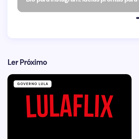
Ler Próximo
GOVERNO LULA