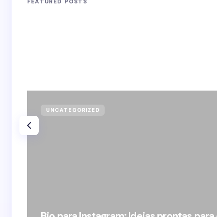
FEATURED POSTS
UNCATEGORIZED
Bio para Instagram: Ideias prontas para