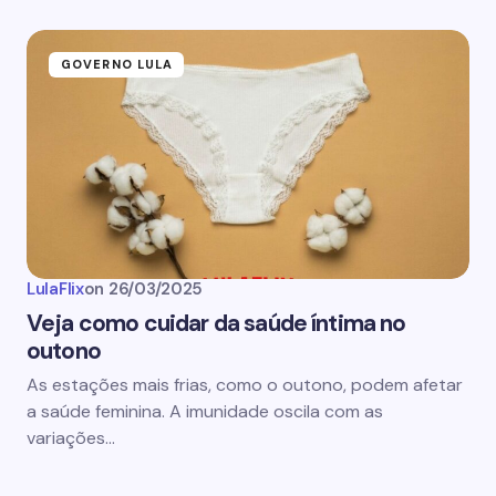
GOVERNO LULA
LulaFlix
on
26/03/2025
Veja como cuidar da saúde íntima no
outono
As estações mais frias, como o outono, podem afetar
a saúde feminina. A imunidade oscila com as
variações…