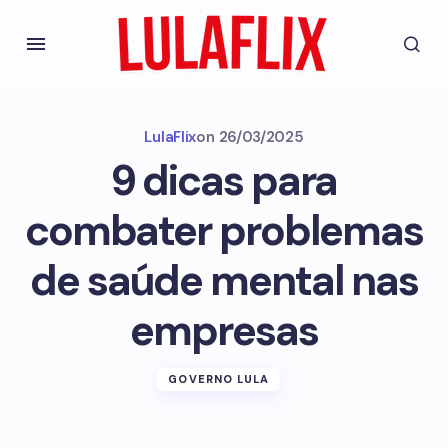
LulaFlix
on
26/03/2025
9 dicas para
combater problemas
de saúde mental nas
empresas
GOVERNO LULA