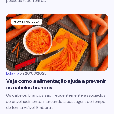
pessoas recorrem à…
GOVERNO LULA
LulaFlix
on
26/03/2025
Veja como a alimentação ajuda a prevenir
os cabelos brancos
Os cabelos brancos são frequentemente associados
ao envelhecimento, marcando a passagem do tempo
de forma visível. Embora…