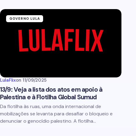
GOVERNO LULA
LulaFlix
on
11/09/2025
13/9: Veja a lista dos atos em apoio à
Palestina e à Flotilha Global Sumud
Da flotilha às ruas, uma onda internacional de
mobilizações se levanta para desafiar o bloqueio e
denunciar o genocídio palestino. A flotilha…