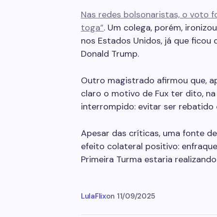
Nas redes bolsonaristas, o voto f
toga”
. Um colega, porém, ironizo
nos Estados Unidos, já que ficou 
Donald Trump.
Outro magistrado afirmou que, a
claro o motivo de Fux ter dito, na 
interrompido: evitar ser rebatido
Apesar das críticas, uma fonte d
efeito colateral positivo: enfraqu
Primeira Turma estaria realizand
LulaFlix
on
11/09/2025