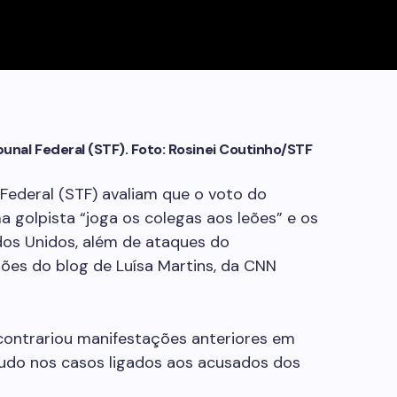
bunal Federal (STF). Foto: Rosinei Coutinho/STF
Federal (STF) avaliam que o voto do
a golpista “joga os colegas aos leões” e os
os Unidos, além de ataques do
ões do blog de Luísa Martins, da CNN
 contrariou manifestações anteriores em
udo nos casos ligados aos acusados dos