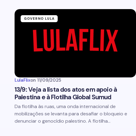
GOVERNO LULA
LulaFlix
on
11/09/2025
13/9: Veja a lista dos atos em apoio à
Palestina e à Flotilha Global Sumud
Da flotilha às ruas, uma onda internacional de
mobilizações se levanta para desafiar o bloqueio e
denunciar o genocídio palestino. A flotilha…