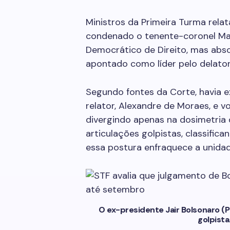
Ministros da Primeira Turma rela
condenado o tenente-coronel Ma
Democrático de Direito, mas absol
apontado como líder pelo delator
Segundo fontes da Corte, havia 
relator, Alexandre de Moraes, e 
divergindo apenas na dosimetria 
articulações golpistas, classific
essa postura enfraquece a unidad
O ex-presidente Jair Bolsonaro (
golpista