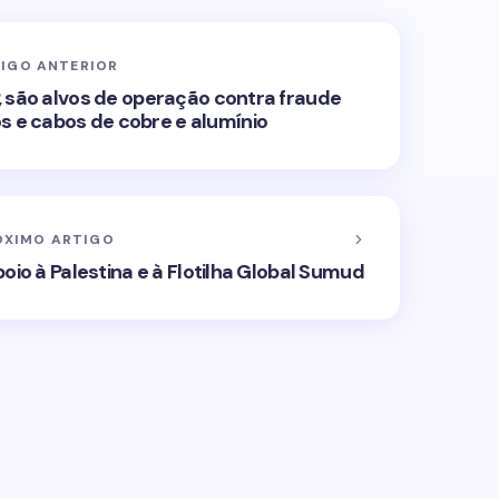
IGO ANTERIOR
 são alvos de operação contra fraude
ios e cabos de cobre e alumínio
ÓXIMO ARTIGO
apoio à Palestina e à Flotilha Global Sumud