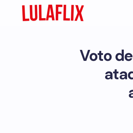
Voto de
ata