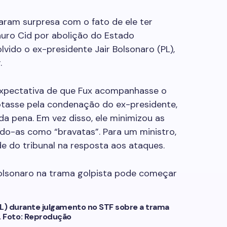
taram surpresa com o fato de ele ter
uro Cid por abolição do Estado
vido o ex-presidente Jair Bolsonaro (PL),
.
expectativa de que Fux acompanhasse o
votasse pela condenação do ex-presidente,
da pena. Em vez disso, ele minimizou as
ando-as como “bravatas”. Para um ministro,
e do tribunal na resposta aos ataques.
PL) durante julgamento no STF sobre a trama
. Foto: Reprodução