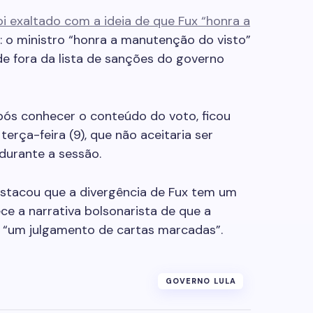
oi exaltado com a ideia de que Fux “honra a
u: o ministro “honra a manutenção do visto”
de fora da lista de sanções do governo
pós conhecer o conteúdo do voto, ficou
terça-feira (9), que não aceitaria ser
 durante a sessão.
estacou que a divergência de Fux tem um
ece a narrativa bolsonarista de que a
o “um julgamento de cartas marcadas”.
GOVERNO LULA