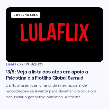
GOVERNO LULA
LulaFlix
on
11/09/2025
13/9: Veja a lista dos atos em apoio à
Palestina e à Flotilha Global Sumud
Da flotilha às ruas, uma onda internacional de
mobilizações se levanta para desafiar o bloqueio e
denunciar o genocídio palestino. A flotilha…