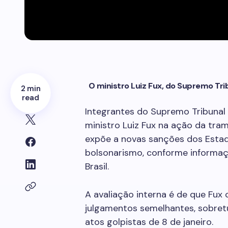
O ministro Luiz Fux, do Supremo Tri
2 min
read
Integrantes do Supremo Tribunal 
ministro Luiz Fux na ação da tram
expõe a novas sanções dos Estad
bolsonarismo, conforme informaç
Brasil.
A avaliação interna é de que Fux
julgamentos semelhantes, sobret
atos golpistas de 8 de janeiro.