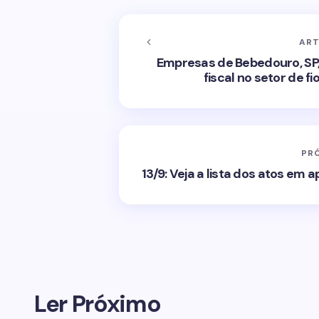
ART
Empresas de Bebedouro, SP,
fiscal no setor de f
PR
13/9: Veja a lista dos atos em 
Ler Próximo