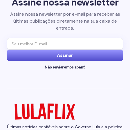
Assine nossa newsletter
Assine nossa newsletter por e-mail para receber as
últimas publicações diretamente na sua caixa de
entrada.
Assinar
Não enviaremos spam!
Últimas notícias confiáveis sobre o Governo Lula e a política