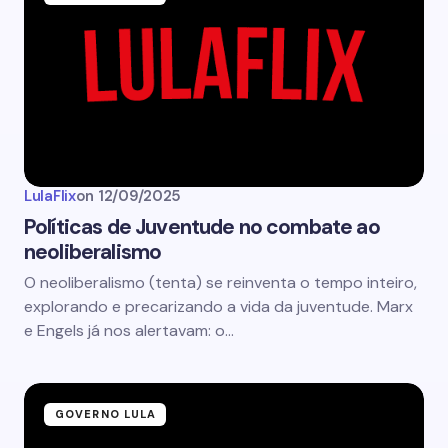
LulaFlix
on
12/09/2025
Políticas de Juventude no combate ao
neoliberalismo
O neoliberalismo (tenta) se reinventa o tempo inteiro,
explorando e precarizando a vida da juventude. Marx
e Engels já nos alertavam: o…
GOVERNO LULA