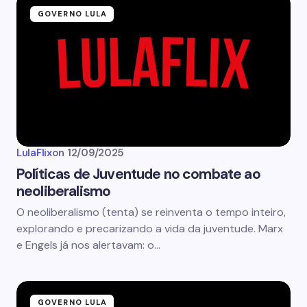
GOVERNO LULA
LulaFlix
on
12/09/2025
Políticas de Juventude no combate ao
neoliberalismo
O neoliberalismo (tenta) se reinventa o tempo inteiro,
explorando e precarizando a vida da juventude. Marx
e Engels já nos alertavam: o…
GOVERNO LULA