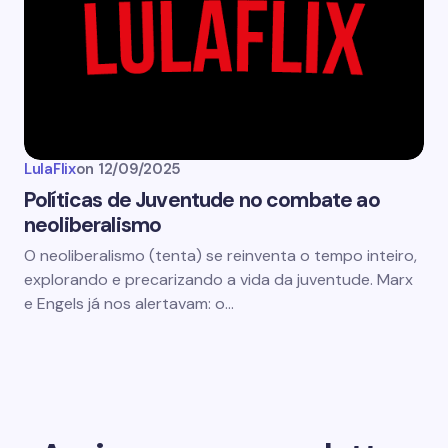
LulaFlix
on
12/09/2025
Políticas de Juventude no combate ao
neoliberalismo
O neoliberalismo (tenta) se reinventa o tempo inteiro,
explorando e precarizando a vida da juventude. Marx
e Engels já nos alertavam: o…