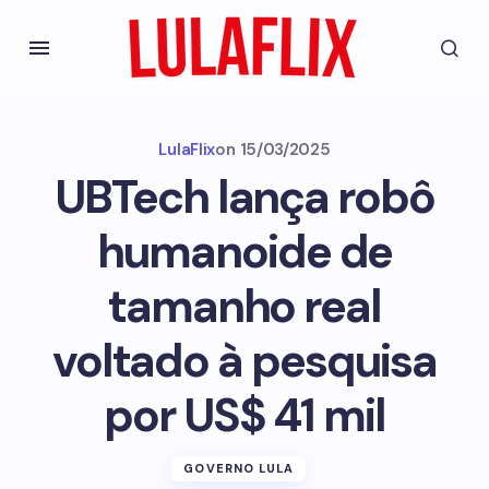
LulaFlix
on
15/03/2025
UBTech lança robô
humanoide de
tamanho real
voltado à pesquisa
por US$ 41 mil
GOVERNO LULA