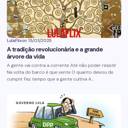
LulaFlix
on
15/03/2025
A tradição revolucionária e a grande
árvore da vida
A gente vai contra a corrente Até não poder resistir
Na volta do barco é que sente O quanto deixou de
cumprir Faz tempo que a gente cultiva A…
GOVERNO LULA