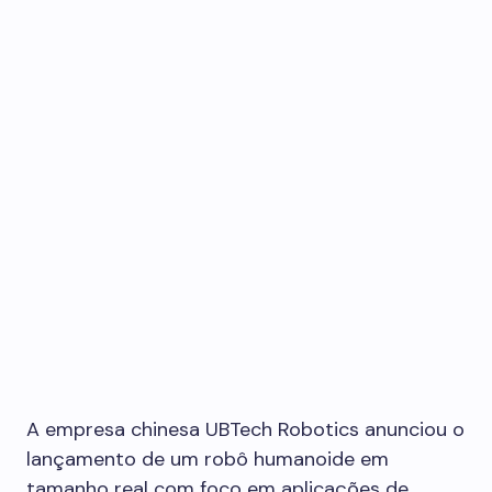
A empresa chinesa UBTech Robotics anunciou o
lançamento de um robô humanoide em
tamanho real com foco em aplicações de