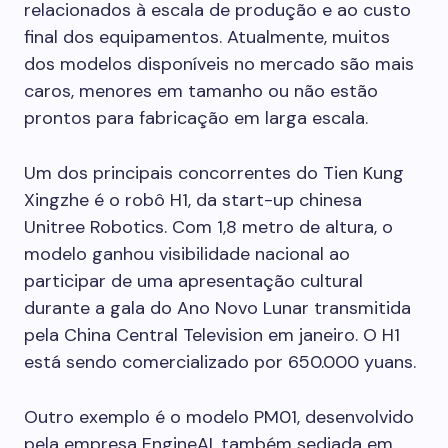
relacionados à escala de produção e ao custo
final dos equipamentos. Atualmente, muitos
dos modelos disponíveis no mercado são mais
caros, menores em tamanho ou não estão
prontos para fabricação em larga escala.
Um dos principais concorrentes do Tien Kung
Xingzhe é o robô H1, da start-up chinesa
Unitree Robotics. Com 1,8 metro de altura, o
modelo ganhou visibilidade nacional ao
participar de uma apresentação cultural
durante a gala do Ano Novo Lunar transmitida
pela China Central Television em janeiro. O H1
está sendo comercializado por 650.000 yuans.
Outro exemplo é o modelo PM01, desenvolvido
pela empresa EngineAI, também sediada em