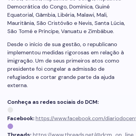
Democrática do Congo, Domínica, Guiné
Equatorial, Gâmbia, Libéria, Malawi, Mali,
Mauritânia, São Cristóvão e Nevis, Santa Lúcia,
São Tomé e Príncipe, Vanuatu e Zimbábue.
Desde o início de sua gestão, o republicano
implementou medidas rigorosas em relação à
imigração. Um de seus primeiros atos como
presidente foi congelar a admissão de
refugiados e cortar grande parte da ajuda
externa.
Conheça as redes sociais do DCM:
Facebook:
https://www.facebook.com/diariodoce
Threads:
https://www.threads.net/@dcm_on_line