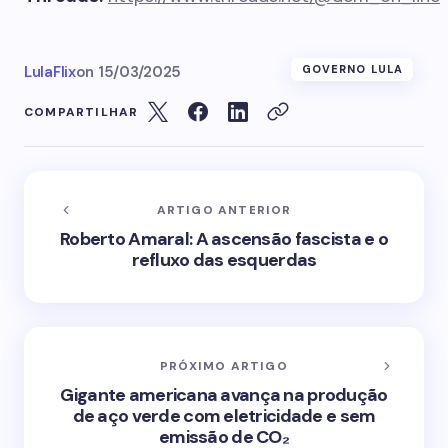
LulaFlix
on
15/03/2025
GOVERNO LULA
COMPARTILHAR
ARTIGO ANTERIOR
Roberto Amaral: A ascensão fascista e o
refluxo das esquerdas
PRÓXIMO ARTIGO
Gigante americana avança na produção
de aço verde com eletricidade e sem
emissão de CO₂