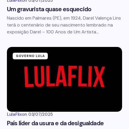
LulaFlix
on
03/07/2025
Um gravurista quase esquecido
Nascido em Palmares (PE), em 1924, Darel Valença Lins
terá o centenário de seu nascimento lembrado na
exposição Darel – 100 Anos de Um Artista…
GOVERNO LULA
LulaFlix
on
03/07/2025
País líder da usura e da desigualdade