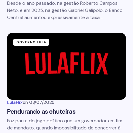
Desde o ano passado, na gestão Roberto Campos
Neto, e em 2025, na gestão Gabriel Galípolo, o Banco
Central aumentou expressivamente a taxa…
GOVERNO LULA
LulaFlix
on
03/07/2025
Pendurando as chuteiras
Faz parte do jogo político que um governador em fim
de mandato, quando impossibilitado de concorrer à