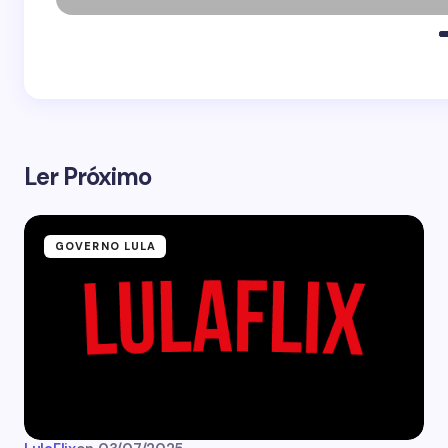
Ler Próximo
GOVERNO LULA