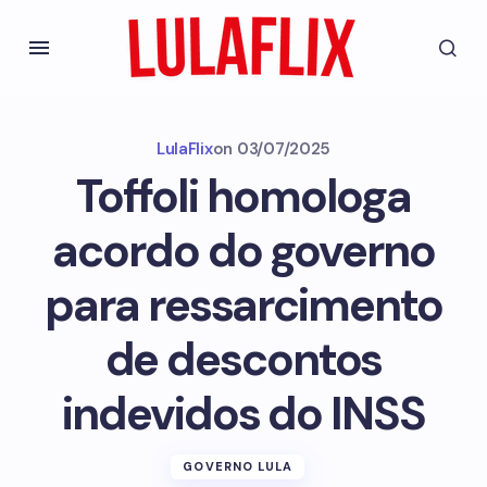
LulaFlix
on
03/07/2025
Toffoli homologa
acordo do governo
para ressarcimento
de descontos
indevidos do INSS
GOVERNO LULA