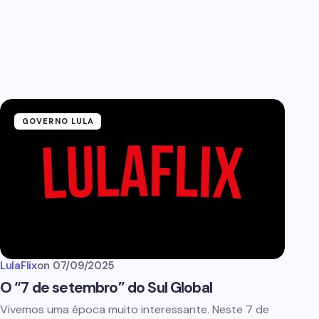
GOVERNO LULA
LulaFlix
on
07/09/2025
O “7 de setembro” do Sul Global
Vivemos uma época muito interessante. Neste 7 de