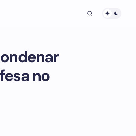
condenar
fesa no