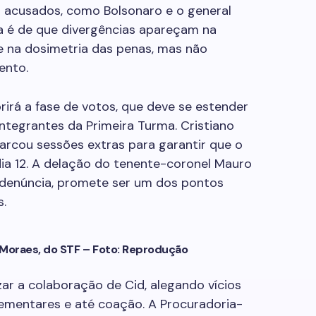
is acusados, como Bolsonaro e o general
a é de que divergências apareçam na
e na dosimetria das penas, mas não
ento.
rirá a fase de votos, que deve se estender
ntegrantes da Primeira Turma. Cristiano
marcou sessões extras para garantir que o
dia 12. A delação do tenente-coronel Mauro
a denúncia, promete ser um dos pontos
s.
 Moraes, do STF – Foto: Reprodução
zar a colaboração de Cid, alegando vícios
lementares e até coação. A Procuradoria-