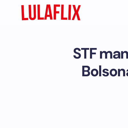
STF man
Bolson