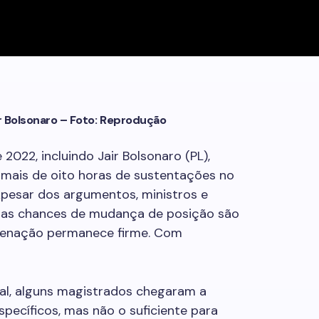
r Bolsonaro – Foto: Reprodução
2022, incluindo Jair Bolsonaro (PL),
 mais de oito horas de sustentações no
Apesar dos argumentos, ministros e
e as chances de mudança de posição são
ndenação permanece firme. Com
nal, alguns magistrados chegaram a
ecíficos, mas não o suficiente para