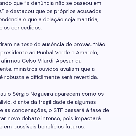
rmando que “a denúncia não se baseou em
is” e destacou que os próprios acusados
endência é que a delação seja mantida,
cios concedidos.
iram na tese de ausência de provas. “Não
 presidente ao Punhal Verde e Amarelo,
afirmou Celso Vilardi. Apesar da
nte, ministros ouvidos avaliam que a
 robusta e dificilmente será revertida.
 Paulo Sérgio Nogueira aparecem como os
ívio, diante da fragilidade de algumas
e as condenações, o STF passará à fase de
rar novo debate intenso, pois impactará
 em possíveis benefícios futuros.