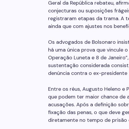
Geral da República rebateu, afi
conjecturas ou suposições fráge
registraram etapas da trama. A t
ainda que com ajustes nos benefí
Os advogados de Bolsonaro insist
há uma única prova que vincule o
Operação Luneta e 8 de Janeiro”, 
sustentação considerada consiste
denúncia contra o ex-presidente é
Entre os réus, Augusto Heleno e
que podem ter maior chance de al
acusações. Após a definição sobr
fixação das penas, o que deve ge
diretamente no tempo de prisão e