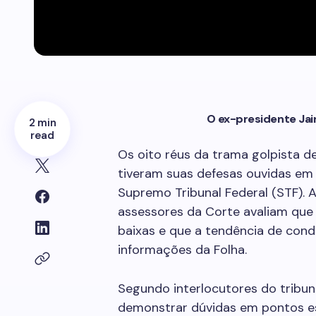
O ex-presidente Jai
2 min
read
Os oito réus da trama golpista de 
tiveram suas defesas ouvidas em
Supremo Tribunal Federal (STF). 
assessores da Corte avaliam qu
baixas e que a tendência de co
informações da Folha.
Segundo interlocutores do tribu
demonstrar dúvidas em pontos esp