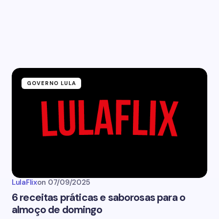
GOVERNO LULA
LulaFlix
on
07/09/2025
6 receitas práticas e saborosas para o
almoço de domingo