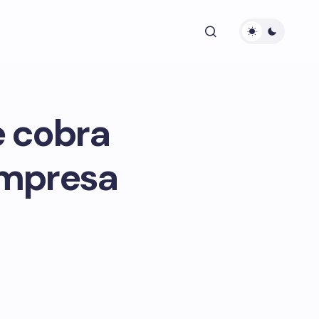
e cobra
empresa