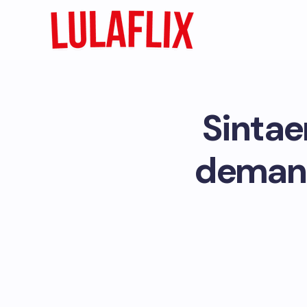
Sintae
demand