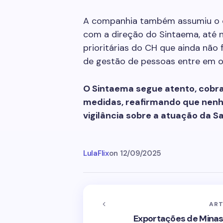
A companhia também assumiu o 
com a direção do Sintaema, até
prioritárias do CH que ainda não 
de gestão de pessoas entre em 
O Sintaema segue atento, cobra
medidas, reafirmando que nenhu
vigilância sobre a atuação da 
LulaFlix
on
12/09/2025
ART
Exportações de Minas