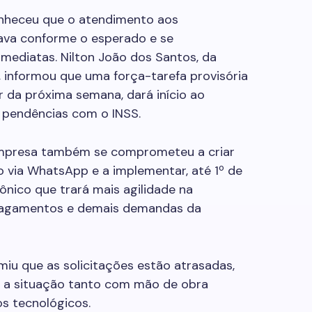
onheceu que o atendimento aos
ava conforme o esperado e se
ediatas. Nilton João dos Santos, da
 informou que uma força-tarefa provisória
ir da próxima semana, dará início ao
 pendências com o INSS.
mpresa também se comprometeu a criar
 via WhatsApp e a implementar, até 1º de
nico que trará mais agilidade na
 pagamentos e demais demandas da
miu que as solicitações estão atrasadas,
 a situação tanto com mão de obra
 tecnológicos.