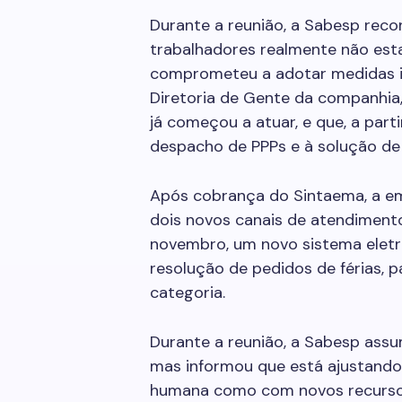
Durante a reunião, a Sabesp rec
trabalhadores realmente não est
comprometeu a adotar medidas im
Diretoria de Gente da companhia,
já começou a atuar, e que, a part
despacho de PPPs e à solução de
Após cobrança do Sintaema, a e
dois novos canais de atendimento
novembro, um novo sistema eletrô
resolução de pedidos de férias,
categoria.
Durante a reunião, a Sabesp assu
mas informou que está ajustando
humana como com novos recursos