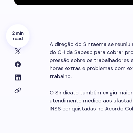
2 min
read
A direção do Sintaema se reuniu 
do CH da Sabesp para cobrar pro
pressão sobre os trabalhadores 
horas extras e problemas com ex
trabalho.
O Sindicato também exigiu maior 
atendimento médico aos afastad
INSS conquistadas no Acordo Col