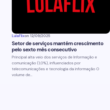
LulaFlix
on
12/09/2025
Setor de serviços mantém crescimento
pelo sexto mês consecutivo
Principal alta veio dos serviços de Informação e
comunicação (1,0%), influenciados por
telecomunicações e tecnologia da informação O
volume de…