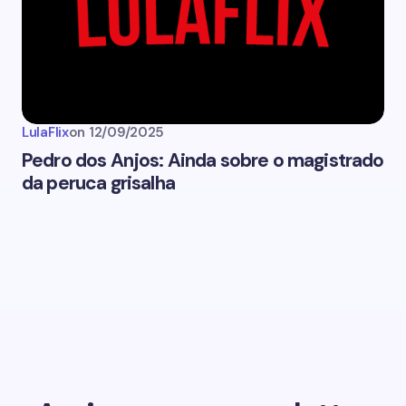
LulaFlix
on
12/09/2025
Pedro dos Anjos: Ainda sobre o magistrado
da peruca grisalha