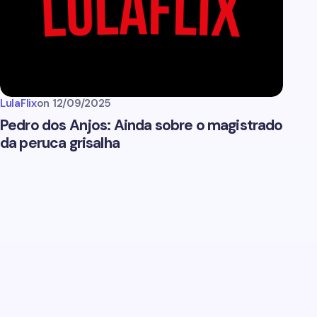
LulaFlix
on
12/09/2025
Pedro dos Anjos: Ainda sobre o magistrado
da peruca grisalha