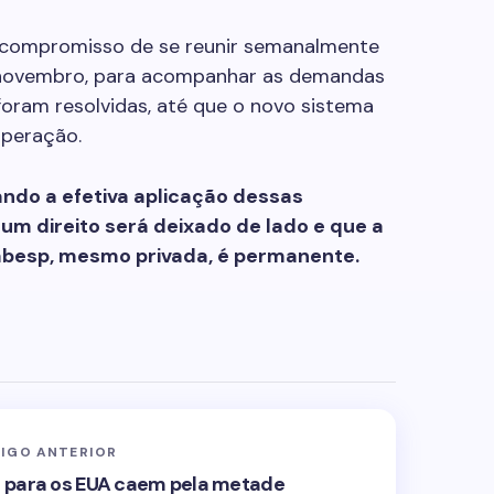
compromisso de se reunir semanalmente
 novembro, para acompanhar as demandas
foram resolvidas, até que o novo sistema
operação.
ndo a efetiva aplicação dessas
m direito será deixado de lado e que a
Sabesp, mesmo privada, é permanente.
IGO ANTERIOR
 para os EUA caem pela metade