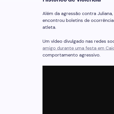
Além da agressão contra Juliana, I
encontrou boletins de ocorrência
atleta.
Um vídeo divulgado nas redes so
amigo durante uma festa em Caic
comportamento agressivo.