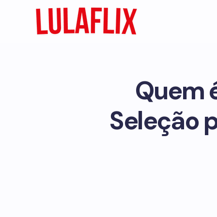
Quem é 
Seleção 