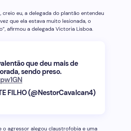
 creio eu, a delegada do plantão entendeu
 vez que ela estava muito lesionada, o
, afirmou a delegada Victoria Lisboa.
alentão que deu mais de
orada, sendo preso.
CGpw1GN
 FILHO (@NestorCavalcan4)
o agressor alegou claustrofobia e uma