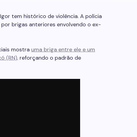
gor tem histórico de violência. A polícia
 por brigas anteriores envolvendo o ex-
ciais mostra
uma briga entre ele e um
ó (RN),
reforçando o padrão de