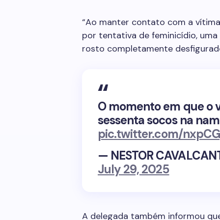
“Ao manter contato com a vítima,
por tentativa de feminicídio, uma
rosto completamente desfigurado”
O momento em que o v
sessenta socos na nam
pic.twitter.com/nxp
— NESTOR CAVALCANTE
July 29, 2025
A delegada também informou que 