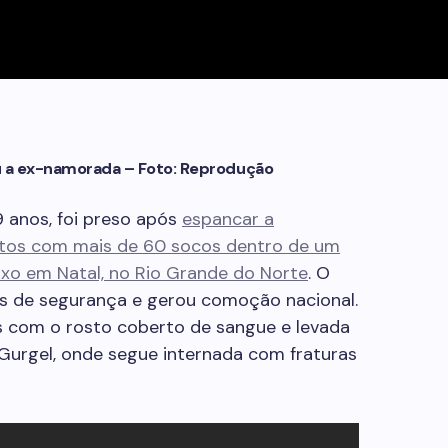
u a ex-namorada – Foto: Reprodução
9 anos, foi preso após
espancar a
ntos com mais de 60 socos dentro de um
xo em Natal, no Rio Grande do Norte
. O
as de segurança e gerou comoção nacional.
hos com o rosto coberto de sangue e levada
Gurgel, onde segue internada com fraturas