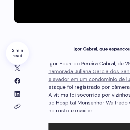
Igor Cabral, que espanco
2 min
read
Igor Eduardo Pereira Cabral, de 2
namorada Juliana Garcia dos Sa
elevador em um condomínio de lu
ataque foi registrado por câmer
A vítima foi socorrida por vizin
ao Hospital Monsenhor Walfredo 
no rosto e maxilar.