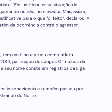
sta. “Ele justificou essa situação de
 querendo ou não, no elevador. Mas, assim,
tificativa para o que foi feito”, declarou. A
etim de ocorrência contra o agressor.
e, tem um filho e atuou como atleta
 2014, participou dos Jogos Olímpicos da
 e seu nome consta em registros da Liga
eios internacionais e também passou por
o Grande do Norte.