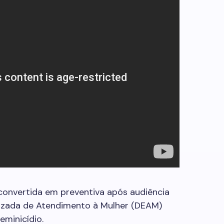
 convertida em preventiva após audiência
lizada de Atendimento à Mulher (DEAM)
eminicídio.