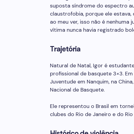
suposta síndrome do espectro auti
claustrofobia, porque ele estava,
ao meu ver, isso não é nenhuma jus
vítima nunca havia registrado bol
Trajetória
Natural de Natal, Igor é estudant
profissional de basquete 3×3. Em
Juventude em Nanquim, na China,
Nacional de Basquete.
Ele representou o Brasil em torn
clubes do Rio de Janeiro e do Ri
Histórico de violência