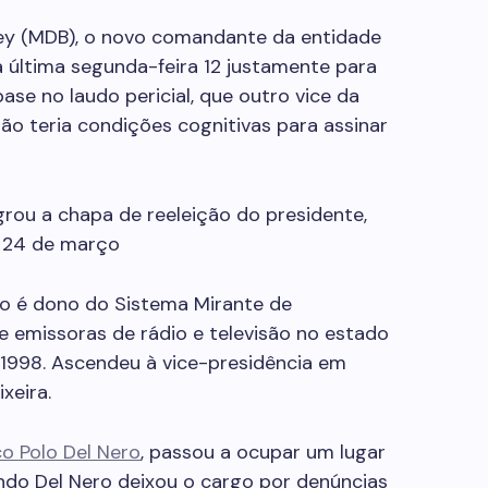
ney (MDB), o novo comandante da entidade
a última segunda-feira 12 justamente para
base no laudo pericial, que outro vice da
ão teria condições cognitivas para assinar
grou a chapa de reeleição do presidente,
a 24 de março
do é dono do Sistema Mirante de
emissoras de rádio e televisão no estado
1998. Ascendeu à vice-presidência em
xeira.
o Polo Del Nero
, passou a ocupar um lugar
ndo Del Nero deixou o cargo por denúncias