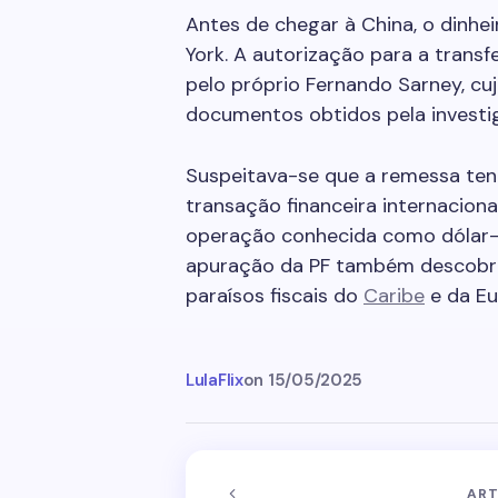
Antes de chegar à China, o dinhe
York. A autorização para a transf
pelo próprio Fernando Sarney, cu
documentos obtidos pela investi
Suspeitava-se que a remessa ten
transação financeira internacion
operação conhecida como dólar-c
apuração da PF também descobriu
paraísos fiscais do
Caribe
e da Eu
LulaFlix
on
15/05/2025
ART