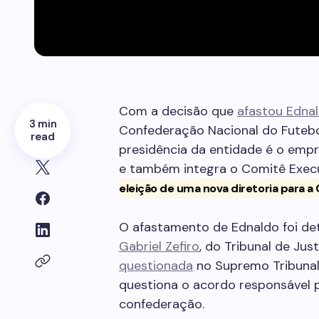
Com a decisão que
afastou Edna
3 min
Confederação Nacional do Futebol
read
presidência da entidade é o emp
e também integra o Comitê Exec
eleição de uma nova diretoria para a
O afastamento de Ednaldo foi de
Gabriel Zefiro
, do Tribunal de Jus
questionada
no Supremo Tribunal
questiona o acordo responsável p
confederação.