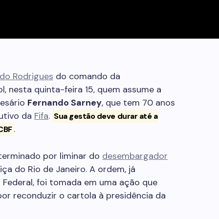
ldo Rodrigues
do comando da
, nesta quinta-feira 15, quem assume a
resário
Fernando Sarney
, que tem 70 anos
utivo da
Fifa
.
Sua gestão deve durar até a
.
 CBF
terminado por liminar do
desembargador
tiça do Rio de Janeiro. A ordem, já
 Federal, foi tomada em uma ação que
or reconduzir o cartola à presidência da