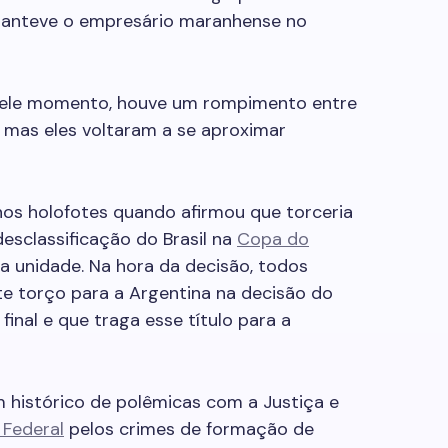
manteve o empresário maranhense no
quele momento, houve um rompimento entre
 mas eles voltaram a se aproximar
nos holofotes quando afirmou que torceria
esclassificação do Brasil na
Copa do
a unidade. Na hora da decisão, todos
e torço para a Argentina na decisão do
final e que traga esse título para a
histórico de polêmicas com a Justiça e
a Federal
pelos crimes de formação de