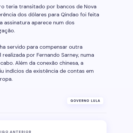
iro teria transitado por bancos de Nova
erência dos dólares para Qindao foi feita
ja assinatura aparece num dos
gação.
ha servido para compensar outra
al realizada por Fernando Sarney, numa
abo. Além da conexão chinesa, a
 indícios da existência de contas em
ropa.
GOVERNO LULA
IGO ANTERIOR