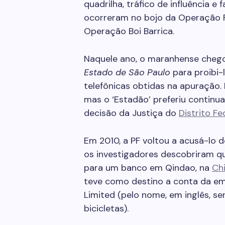
quadrilha, tráfico de influência 
ocorreram no bojo da Operação Fa
Operação Boi Barrica.
Naquele ano, o maranhense cheg
Estado de São Paulo
para proibi-
telefônicas obtidas na apuração. 
mas o ‘Estadão’ preferiu continua
decisão da Justiça do
Distrito Fe
Em 2010, a PF voltou a acusá-lo d
os investigadores descobriram qu
para um banco em Qindao, na
Ch
teve como destino a conta da em
Limited (pelo nome, em inglês, s
bicicletas).