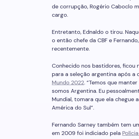
de corrupção, Rogério Caboclo 
cargo.
Entretanto, Ednaldo o tirou. Na
o então chefe da CBF e Fernando,
recentemente.
Conhecido nos bastidores, ficou 
para a seleção argentina após a d
Mundo 2022
. “Temos que manter 
somos Argentina. Eu pessoalment
Mundial, tomara que ela chegue a 
América do Sul”.
Fernando Sarney também tem um 
em 2009 foi indiciado pela
Políci