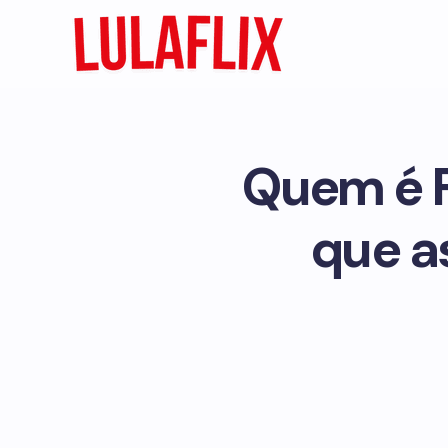
Quem é F
que a