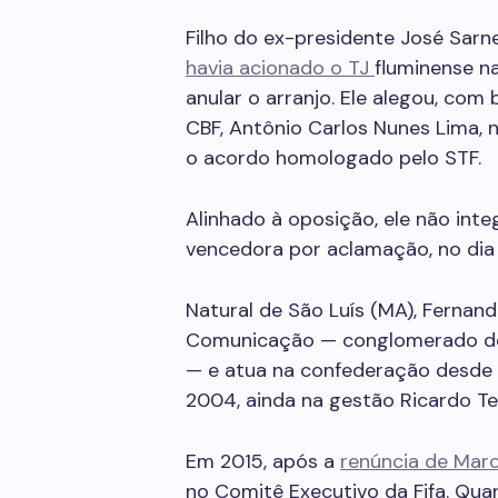
Filho do ex-presidente José Sar
havia acionado o TJ
fluminense n
anular o arranjo. Ele alegou, com 
CBF, Antônio Carlos Nunes Lima, n
o acordo homologado pelo STF.
Alinhado à oposição, ele não inte
vencedora por aclamação, no di
Natural de São Luís (MA), Fernan
Comunicação — conglomerado de 
— e atua na confederação desde 
2004, ainda na gestão Ricardo Tei
Em 2015, após a
renúncia de Marc
no Comitê Executivo da Fifa. Qua