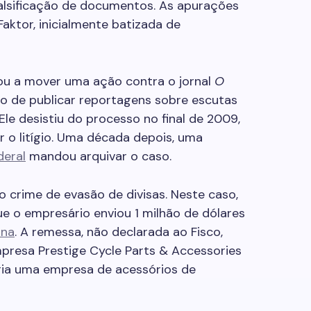
e falsificação de documentos. As apurações
ktor, inicialmente batizada de
ou a mover uma ação contra o jornal
O
lo de publicar reportagens sobre escutas
Ele desistiu do processo no final de 2009,
r o litígio. Uma década depois, uma
deral
mandou arquivar o caso.
o crime de evasão de divisas. Neste caso,
e o empresário enviou 1 milhão de dólares
ina
. A remessa, não declarada ao Fisco,
presa Prestige Cycle Parts & Accessories
eria uma empresa de acessórios de