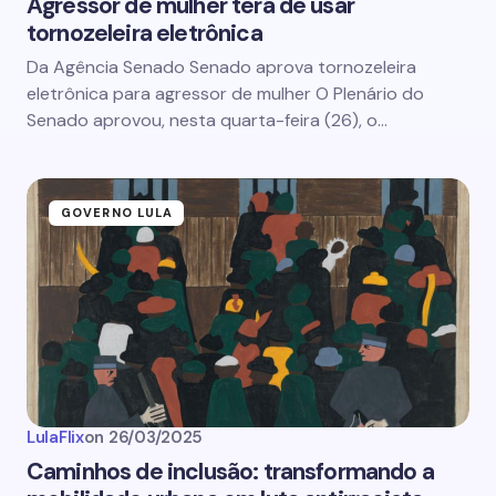
Agressor de mulher terá de usar
tornozeleira eletrônica
Da Agência Senado Senado aprova tornozeleira
eletrônica para agressor de mulher O Plenário do
Senado aprovou, nesta quarta-feira (26), o…
GOVERNO LULA
LulaFlix
on
26/03/2025
Caminhos de inclusão: transformando a