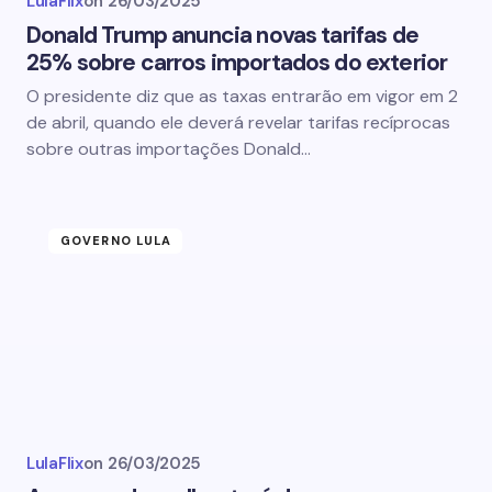
LulaFlix
on
26/03/2025
Donald Trump anuncia novas tarifas de
25% sobre carros importados do exterior
O presidente diz que as taxas entrarão em vigor em 2
de abril, quando ele deverá revelar tarifas recíprocas
sobre outras importações Donald…
GOVERNO LULA
LulaFlix
on
26/03/2025