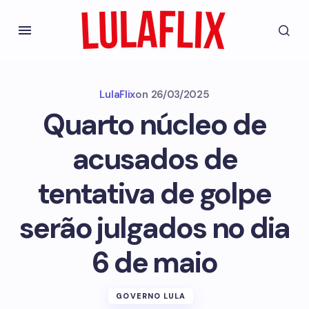
LulaFlix
on
26/03/2025
Quarto núcleo de
acusados de
tentativa de golpe
serão julgados no dia
6 de maio
GOVERNO LULA