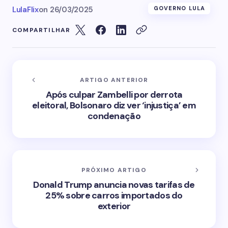
LulaFlix
on
26/03/2025
GOVERNO LULA
COMPARTILHAR
ARTIGO ANTERIOR
Após culpar Zambelli por derrota
eleitoral, Bolsonaro diz ver ‘injustiça’ em
condenação
PRÓXIMO ARTIGO
Donald Trump anuncia novas tarifas de
25% sobre carros importados do
exterior