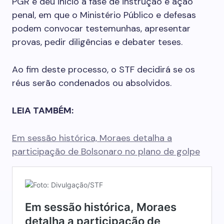
PGR e deu início à fase de instrução e ação
penal, em que o Ministério Público e defesas
podem convocar testemunhas, apresentar
provas, pedir diligências e debater teses.
Ao fim deste processo, o STF decidirá se os
réus serão condenados ou absolvidos.
LEIA TAMBÉM:
Em sessão histórica, Moraes detalha a
participação de Bolsonaro no plano de golpe