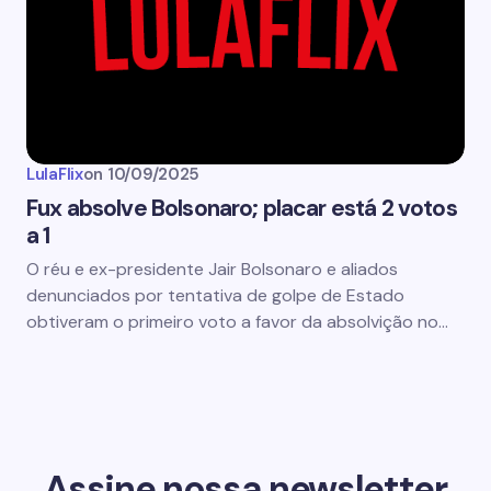
LulaFlix
on
10/09/2025
Fux absolve Bolsonaro; placar está 2 votos
a 1
O réu e ex-presidente Jair Bolsonaro e aliados
denunciados por tentativa de golpe de Estado
obtiveram o primeiro voto a favor da absolvição no…
Assine nossa newsletter