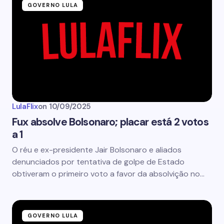
GOVERNO LULA
LulaFlix
on
10/09/2025
Fux absolve Bolsonaro; placar está 2 votos
a 1
O réu e ex-presidente Jair Bolsonaro e aliados
denunciados por tentativa de golpe de Estado
obtiveram o primeiro voto a favor da absolvição no…
GOVERNO LULA