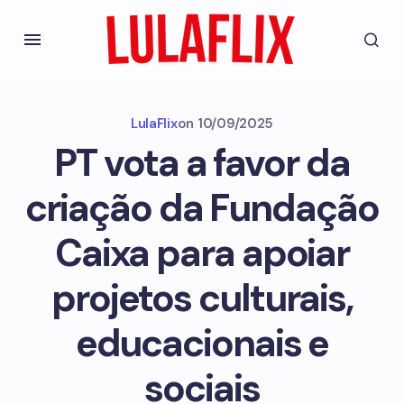
LulaFlix
on
10/09/2025
PT vota a favor da
criação da Fundação
Caixa para apoiar
projetos culturais,
educacionais e
sociais