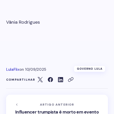
Vânia Rodrigues
LulaFlix
on
10/09/2025
GOVERNO LULA
COMPARTILHAR
ARTIGO ANTERIOR
Influencer trumpista é morto em evento