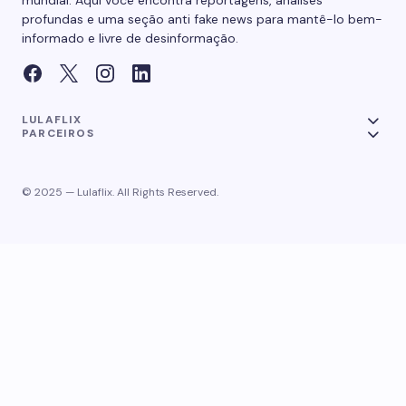
mundial. Aqui você encontra reportagens, análises
profundas e uma seção anti fake news para mantê-lo bem-
informado e livre de desinformação.
LULAFLIX
PARCEIROS
© 2025 — Lulaflix. All Rights Reserved.