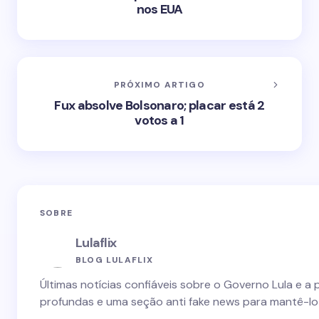
nos EUA
PRÓXIMO ARTIGO
Fux absolve Bolsonaro; placar está 2
votos a 1
SOBRE
Lulaflix
BLOG LULAFLIX
Últimas notícias confiáveis sobre o Governo Lula e a 
profundas e uma seção anti fake news para mantê-lo