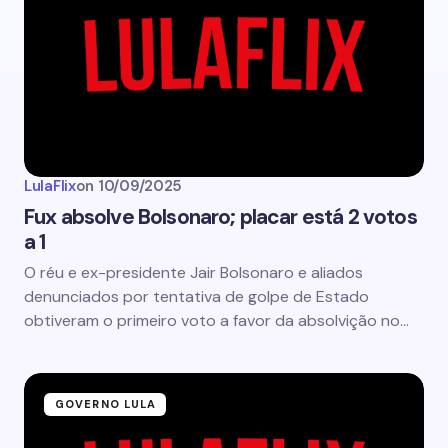
LulaFlix
on
10/09/2025
Fux absolve Bolsonaro; placar está 2 votos
a 1
O réu e ex-presidente Jair Bolsonaro e aliados
denunciados por tentativa de golpe de Estado
obtiveram o primeiro voto a favor da absolvição no…
GOVERNO LULA