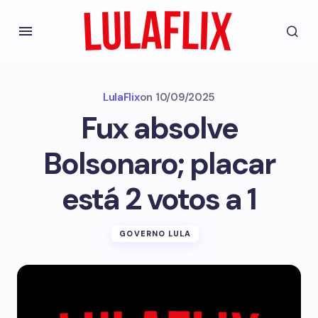
LulaFlix
on
10/09/2025
Fux absolve
Bolsonaro; placar
está 2 votos a 1
GOVERNO LULA