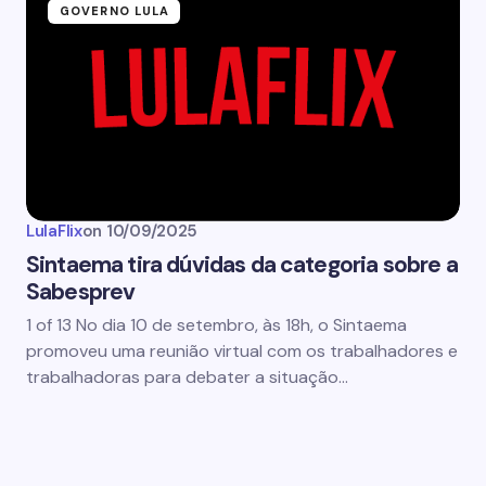
GOVERNO LULA
LulaFlix
on
10/09/2025
Sintaema tira dúvidas da categoria sobre a
Sabesprev
1 of 13 No dia 10 de setembro, às 18h, o Sintaema
promoveu uma reunião virtual com os trabalhadores e
trabalhadoras para debater a situação…