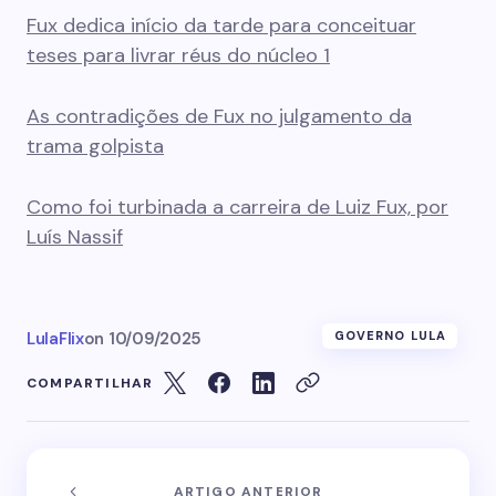
Fux dedica início da tarde para conceituar
teses para livrar réus do núcleo 1
As contradições de Fux no julgamento da
trama golpista
Como foi turbinada a carreira de Luiz Fux, por
Luís Nassif
LulaFlix
on
10/09/2025
GOVERNO LULA
COMPARTILHAR
ARTIGO ANTERIOR