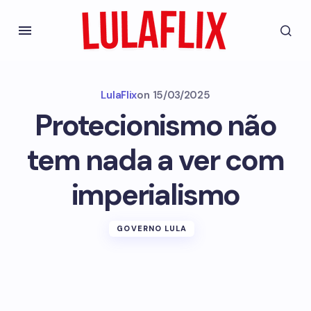
LulaFlix
on
15/03/2025
Protecionismo não
tem nada a ver com
imperialismo
GOVERNO LULA