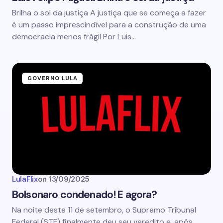
Brilha o sol da justiça A justiça que se começa a fazer
é um passo imprescindível para a construção de uma
democracia menos frágil Por Luis…
GOVERNO LULA
LulaFlix
on
13/09/2025
Bolsonaro condenado! E agora?
Na noite deste 11 de setembro, o Supremo Tribunal
Federal (STF) finalmente deu seu veredito e, após