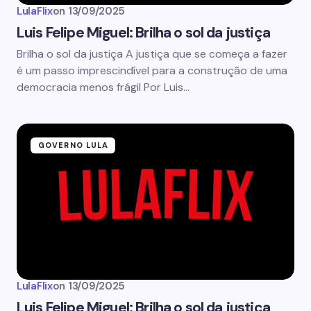
LulaFlix
on
13/09/2025
Luis Felipe Miguel: Brilha o sol da justiça
Brilha o sol da justiça A justiça que se começa a fazer
é um passo imprescindível para a construção de uma
democracia menos frágil Por Luis…
GOVERNO LULA
LulaFlix
on
13/09/2025
Luis Felipe Miguel: Brilha o sol da justiça