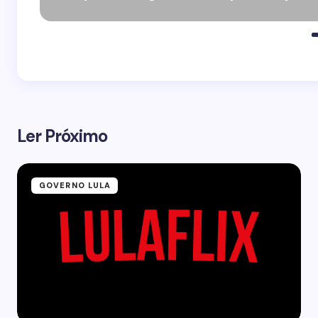
Ler Próximo
GOVERNO LULA