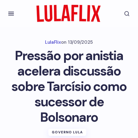
LulaFlix
on
13/09/2025
Pressão por anistia
acelera discussão
sobre Tarcísio como
sucessor de
Bolsonaro
GOVERNO LULA