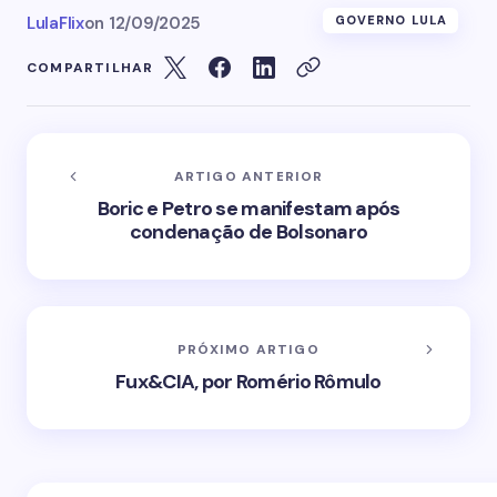
LulaFlix
on
12/09/2025
GOVERNO LULA
COMPARTILHAR
ARTIGO ANTERIOR
Boric e Petro se manifestam após
condenação de Bolsonaro
PRÓXIMO ARTIGO
Fux&CIA, por Romério Rômulo