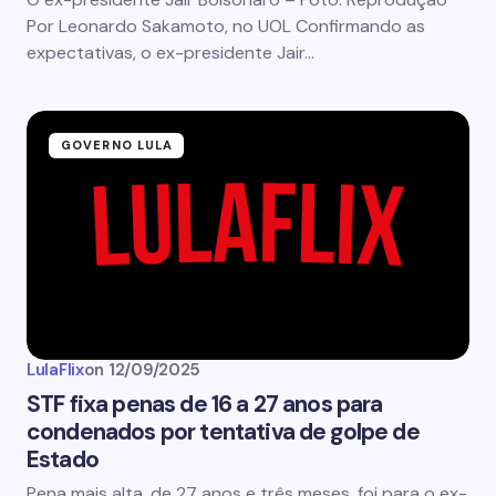
Por Leonardo Sakamoto, no UOL Confirmando as
expectativas, o ex-presidente Jair…
GOVERNO LULA
LulaFlix
on
12/09/2025
STF fixa penas de 16 a 27 anos para
condenados por tentativa de golpe de
Estado
Pena mais alta, de 27 anos e três meses, foi para o ex-