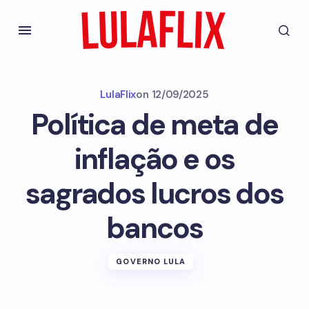
LulaFlix
on
12/09/2025
Política de meta de
inflação e os
sagrados lucros dos
bancos
GOVERNO LULA