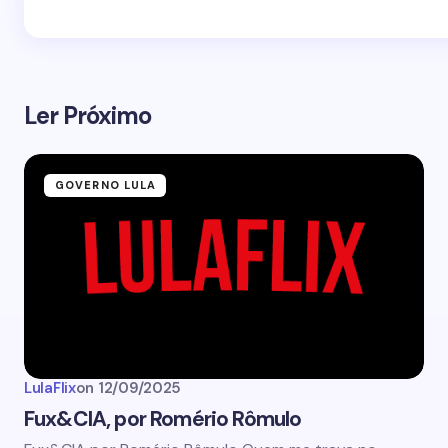
Ler Próximo
GOVERNO LULA
LulaFlix
on
12/09/2025
Fux&CIA, por Romério Rômulo