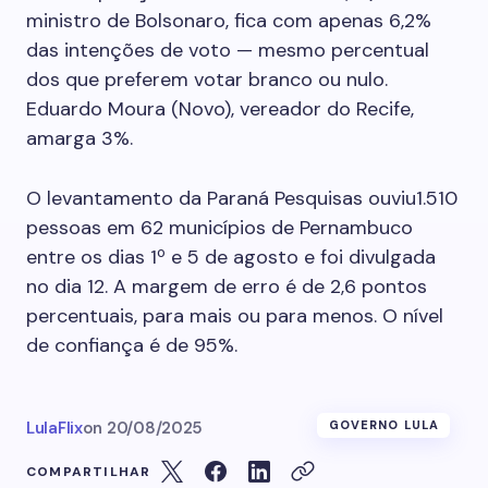
ministro de Bolsonaro, fica com apenas 6,2%
das intenções de voto — mesmo percentual
dos que preferem votar branco ou nulo.
Eduardo Moura (Novo), vereador do Recife,
amarga 3%.
O levantamento da Paraná Pesquisas ouviu1.510
pessoas em 62 municípios de Pernambuco
entre os dias 1º e 5 de agosto e foi divulgada
no dia 12. A margem de erro é de 2,6 pontos
percentuais, para mais ou para menos. O nível
de confiança é de 95%.
LulaFlix
on
20/08/2025
GOVERNO LULA
COMPARTILHAR