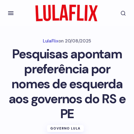
LulaFlix
on
20/08/2025
Pesquisas apontam
preferência por
nomes de esquerda
aos governos do RS e
PE
GOVERNO LULA