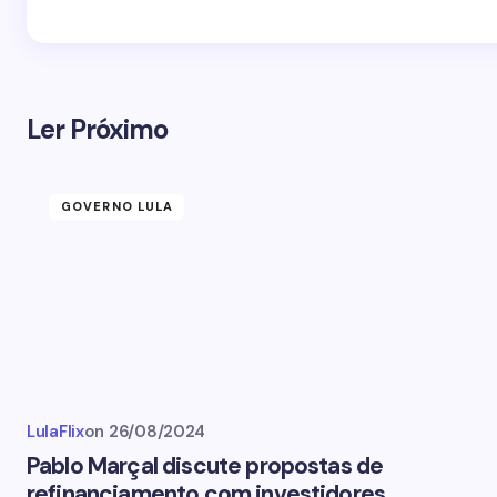
Ler Próximo
GOVERNO LULA
LulaFlix
on
26/08/2024
Pablo Marçal discute propostas de
refinanciamento com investidores