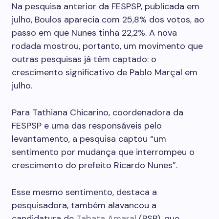
Na pesquisa anterior da FESPSP, publicada em
julho, Boulos aparecia com 25,8% dos votos, ao
passo em que Nunes tinha 22,2%. A nova
rodada mostrou, portanto, um movimento que
outras pesquisas já têm captado: o
crescimento significativo de Pablo Marçal em
julho.
Para Tathiana Chicarino, coordenadora da
FESPSP e uma das responsáveis pelo
levantamento, a pesquisa captou “um
sentimento por mudança que interrompeu o
crescimento do prefeito Ricardo Nunes”.
Esse mesmo sentimento, destaca a
pesquisadora, também alavancou a
candidatura de
Tabata Amaral
(PSB), que