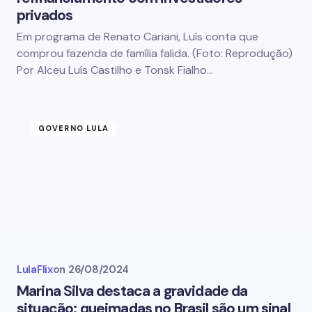
privados
Em programa de Renato Cariani, Luís conta que
comprou fazenda de família falida. (Foto: Reprodução)
Por Alceu Luís Castilho e Tonsk Fialho…
GOVERNO LULA
LulaFlix
on
26/08/2024
Marina Silva destaca a gravidade da
situação: queimadas no Brasil são um sinal