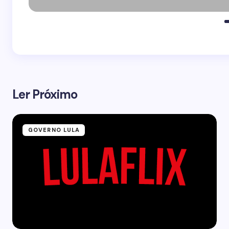
Ler Próximo
GOVERNO LULA