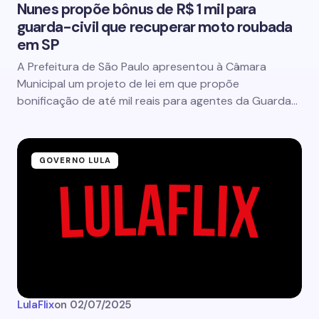
Nunes propõe bônus de R$ 1 mil para
guarda-civil que recuperar moto roubada
em SP
A Prefeitura de São Paulo apresentou à Câmara
Municipal um projeto de lei em que propõe
bonificação de até mil reais para agentes da Guarda…
GOVERNO LULA
LulaFlix
on
02/07/2025