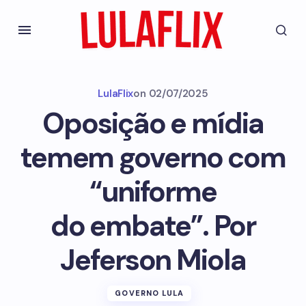
LulaFlix
on
02/07/2025
Oposição e mídia
temem governo com
“uniforme
do embate”. Por
Jeferson Miola
GOVERNO LULA