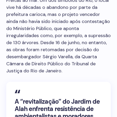
Freitas ao mar. Um dos símbolos do Rio, o local
vive há décadas o abandono por parte da
prefeitura carioca, mas o projeto vencedor
ainda não havia sido iniciado após contestação
do Ministério Público, que aponta
irregularidades como, por exemplo, a supressão
de 130 árvores. Desde 16 de junho, no entanto,
as obras foram retomadas por decisão do
desembargador Sérgio Varella, da Quarta
Câmara de Direito Público do Tribunal de
Justiça do Rio de Janeiro.
A “revitalização” do Jardim de
Alah enfrenta resistência de
ambientalistas e moradores