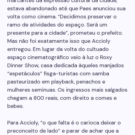
marcantes da expressão cultural da cidade,
estava abandonado até que Paes anunciou sua
volta como cinema. “Decidimos preservar o
ramo de atividades do espaço. Será um
presente para a cidade”, prometeu o prefeito.
Mas não foi exatamente isso que Accioly
entregou. Em lugar da volta do cultuado
espaço cinematográfico veio à luz o Roxy
Dinner Show, casa dedicada àqueles manjados
“espetáculos” fisga-turistas com samba
pasteurizado em ­playback, penachos e
mulheres seminuas. Os ingressos mais salgados
chegam a 800 reais, com direito a comes e
bebes.
Para Accioly, “o que falta é o carioca deixar o
preconceito de lado” e parar de achar que a