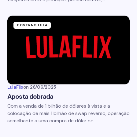
GOVERNO LULA
LulaFlix
on
26/06/2025
Aposta dobrada
Com a venda de 1 bilhão de dólares à vista e a
colocação de mais 1 bilhão de swap reverso, operação
semelhante a uma compra de dólar no…