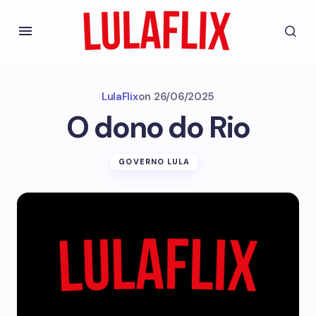
LulaFlix
on
26/06/2025
O dono do Rio
GOVERNO LULA