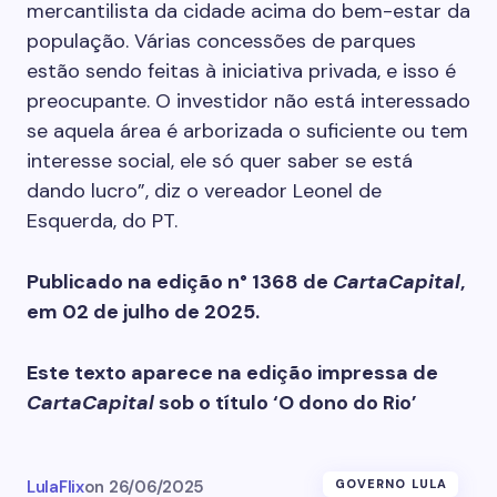
mercantilista da cidade acima do bem-estar da
população. Várias concessões de parques
estão sendo feitas à iniciativa privada, e isso é
preo­cupante. O investidor não está interessado
se aquela área é arborizada o suficiente ou tem
interesse social, ele só quer saber se está
dando lucro”, diz o vereador Leonel de
Esquerda, do PT.
Publicado na edição n° 1368 de
CartaCapital
,
em 02 de julho de 2025.
Este texto aparece na edição impressa de
CartaCapital
sob o título ‘O dono do Rio’
LulaFlix
on
26/06/2025
GOVERNO LULA