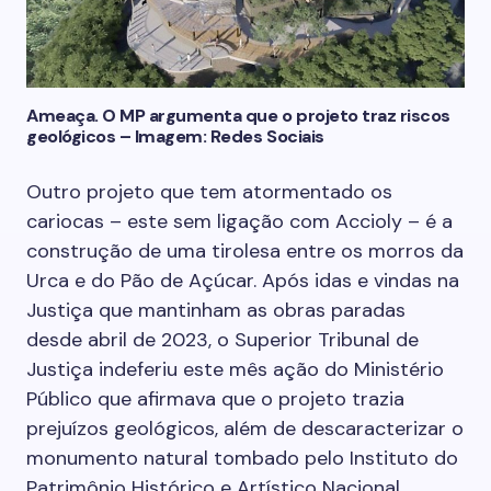
Ameaça. O MP argumenta que o projeto traz riscos
geológicos – Imagem: Redes Sociais
Outro projeto que tem atormentado os
cariocas – este sem ligação com Accioly – é a
construção de uma tirolesa entre os morros da
Urca e do Pão de Açúcar. Após idas e vindas na
Justiça que mantinham as obras paradas
desde abril de 2023, o Superior Tribunal de
Justiça indeferiu este mês ação do Ministério
Público que afirmava que o projeto trazia
prejuízos geológicos, além de descaracterizar o
monumento natural tombado pelo Instituto do
Patrimônio Histórico e Artístico Nacional