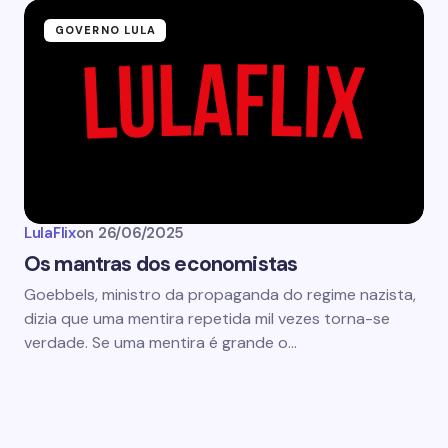
GOVERNO LULA
LulaFlix
on
26/06/2025
Os mantras dos economistas
Goebbels, ministro da propaganda do regime nazista,
dizia que uma mentira repetida mil vezes torna-se
verdade. Se uma mentira é grande o…