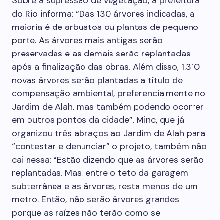
Sobre a supressão de vegetação, a prefeitura
do Rio informa: “Das 130 árvores indicadas, a
maioria é de arbustos ou plantas de pequeno
porte. As árvores mais antigas serão
preservadas e as demais serão replantadas
após a finalização das obras. Além disso, 1.310
novas árvores serão plantadas a título de
compensação ambiental, preferencialmente no
Jardim de Alah, mas também podendo ocorrer
em outros pontos da cidade”. Minc, que já
organizou três abraços ao Jardim de Alah para
“contestar e denunciar” o projeto, também não
cai nessa: “Estão dizendo que as árvores serão
replantadas. Mas, entre o teto da garagem
subterrânea e as árvores, resta menos de um
metro. Então, não serão árvores grandes
porque as raízes não terão como se