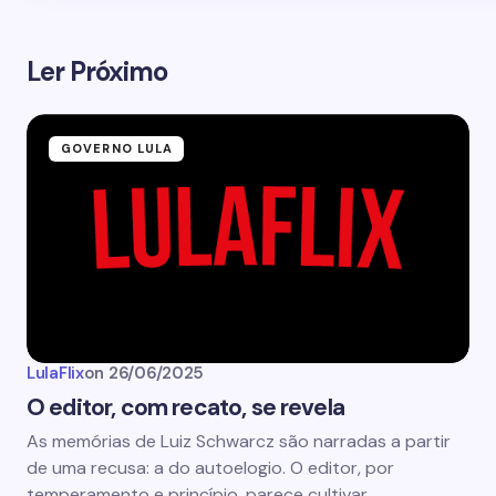
Ler Próximo
GOVERNO LULA
LulaFlix
on
26/06/2025
O editor, com recato, se revela
As memórias de Luiz Schwarcz são narradas a partir
de uma recusa: a do autoelogio. O editor, por
temperamento e princípio, parece cultivar,…