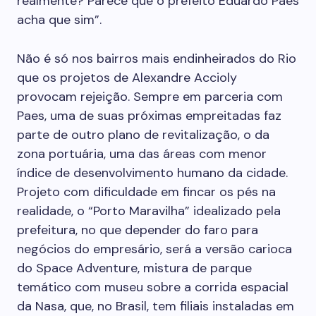
realmente? Parece que o prefeito Eduardo Paes
acha que sim”.
Não é só nos bairros mais endi­nheirados do Rio
que os projetos de Alexandre Accioly
provocam rejeição. Sempre em parceria com
Paes, uma de suas próximas empreitadas faz
parte de outro plano de revitalização, o da
zona portuária, uma das áreas com menor
índice de desenvolvimento humano da cidade.
Projeto com dificuldade em fincar os pés na
realidade, o “Porto Maravilha” idealizado pela
prefeitura, no que depender do faro para
negócios do empresário, será a versão carioca
do Space ­Adventure, mistura de parque
temático com museu sobre a corrida espacial
da Nasa, que, no Brasil, tem filiais instaladas em