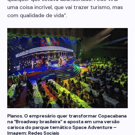
uma coisa incrível, que vai trazer turismo, mas
com qualidade de vida”.
Planos. O empresário quer transformar Copacabana
na “Broadway brasileira” e aposta em uma versão
carioca do parque temático Space Adventure –
Imagem: Redes Sociais