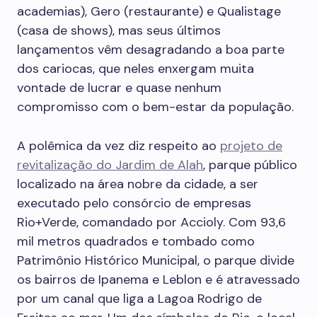
academias), Gero (restaurante) e ­Qualistage
(casa de shows), mas seus últimos
lançamentos vêm desagradando a boa parte
dos cariocas, que neles enxergam muita
vontade de lucrar e quase nenhum
compromisso com o bem-estar da população.
A polêmica da vez diz respeito ao
projeto de
revitalização do Jardim de Alah
, parque público
localizado na área nobre da cidade, a ser
executado pelo consórcio de empresas
Rio+Verde, comandado por Accioly. Com 93,6
mil metros quadrados e tombado como
Patrimônio Histórico Municipal, o parque divide
os bairros de Ipanema e Leblon e é atravessado
por um canal que liga a Lagoa Rodrigo de