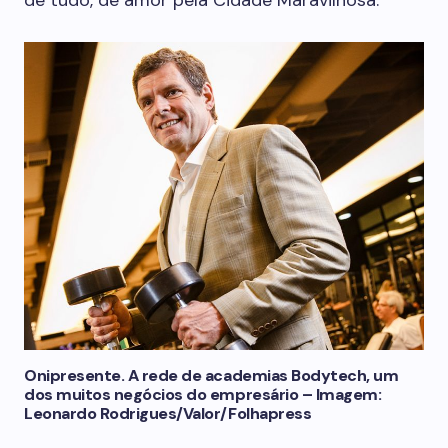
de tudo, de amor pela Cidade Maravilhosa.”
Onipresente. A rede de academias Bodytech, um
dos muitos negócios do empresário – Imagem:
Leonardo Rodrigues/Valor/Folhapress