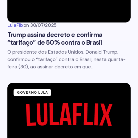
LulaFlix
on
30/07/2025
Trump assina decreto e confirma
“tarifaço” de 50% contra o Brasil
O presidente dos Estados Unidos, Donald Trump,
confirmou o “tarifaço” contra o Brasil, nesta quarta-
feira (30), ao assinar decreto em que…
GOVERNO LULA