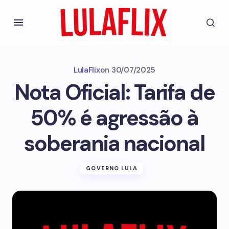
LulaFlix
on
30/07/2025
Nota Oficial: Tarifa de
50% é agressão à
soberania nacional
GOVERNO LULA