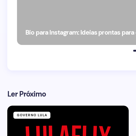
Bio para Instagram: Ideias prontas para
Ler Próximo
GOVERNO LULA