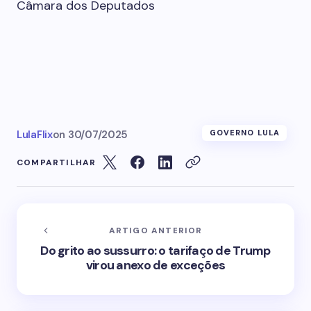
Câmara dos Deputados
LulaFlix
on
30/07/2025
GOVERNO LULA
COMPARTILHAR
ARTIGO ANTERIOR
Do grito ao sussurro: o tarifaço de Trump
virou anexo de exceções