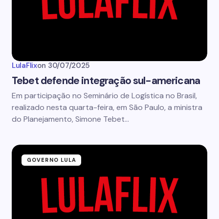
LulaFlix
on
30/07/2025
Tebet defende integração sul-americana
Em participação no Seminário de Logística no Brasil,
realizado nesta quarta-feira, em São Paulo, a ministra
do Planejamento, Simone Tebet…
GOVERNO LULA