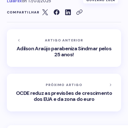
LulaFlix
on
17/03/2025
GOVERNO LULA
COMPARTILHAR
ARTIGO ANTERIOR
Adilson Araújo parabeniza Sindmar pelos
25 anos!
PRÓXIMO ARTIGO
OCDE reduz as previsões de crescimento
dos EUA e da zona do euro