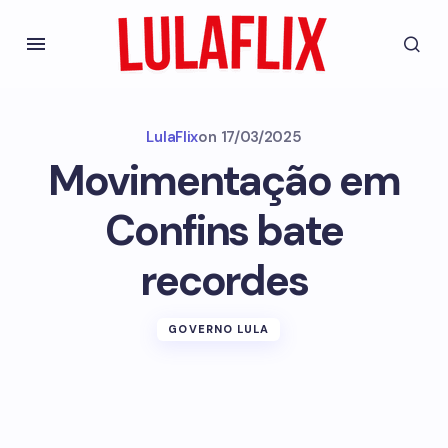
LulaFlix
on
17/03/2025
Movimentação em
Confins bate
recordes
GOVERNO LULA