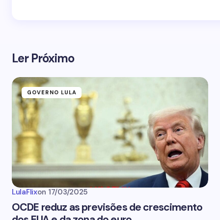
Ler Próximo
GOVERNO LULA
LulaFlix
on
17/03/2025
OCDE reduz as previsões de crescimento
dos EUA e da zona do euro