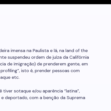
a imensa na Paulista e lá, na land of the
te suspendeu ordem de juíza da Califórnia
lícia de imigração) de prenderem gente, em
profiling”, isto é, prender pessoas com
taque etc.
ê tiver sotaque e/ou aparência “latina”,
o e deportado, com a benção da Suprema