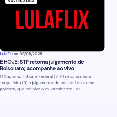
GOVERNO LULA
LulaFlix
on
09/09/2025
É HOJE: STF retoma julgamento de
Bolsonaro; acompanhe ao vivo
O Supremo Tribunal Federal (STF) retoma nesta
terça-feira (9) o julgamento do núcleo 1 da trama
golpista, que envolve o ex-presidente Jair…