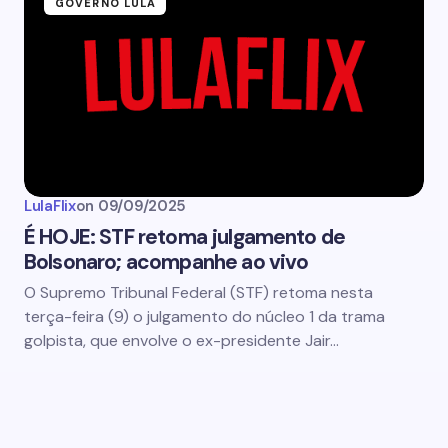
GOVERNO LULA
LulaFlix
on
09/09/2025
É HOJE: STF retoma julgamento de
Bolsonaro; acompanhe ao vivo
O Supremo Tribunal Federal (STF) retoma nesta
terça-feira (9) o julgamento do núcleo 1 da trama
golpista, que envolve o ex-presidente Jair…