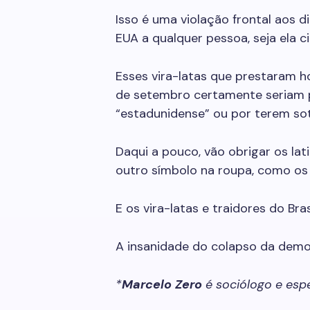
Isso é uma violação frontal aos 
EUA a qualquer pessoa, seja ela c
Esses vira-latas que prestaram h
de setembro certamente seriam 
“estadunidense” ou por terem sot
Daqui a pouco, vão obrigar os la
outro símbolo na roupa, como os 
E os vira-latas e traidores do Bra
A insanidade do colapso da democ
*
Marcelo Zero
é sociólogo e espe