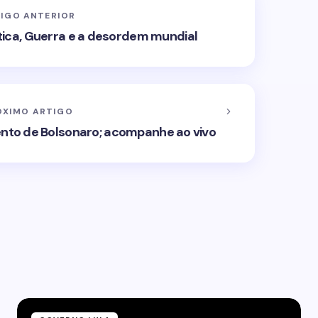
IGO ANTERIOR
ítica, Guerra e a desordem mundial
ÓXIMO ARTIGO
nto de Bolsonaro; acompanhe ao vivo