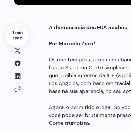
A democracia dos EUA acabou
1 min
read
Por Marcelo Zero*
Os mentecaptos abrem uma bandeir
free, a Suprema Corte simplesmen
que proibia agentes da ICE (a po
Los Angeles, com base em “racial 
base na sua aparência, no seu so
Agora, é permitido e legal. Se voc
você pode ser brutalmente pres
Corte trumpista.