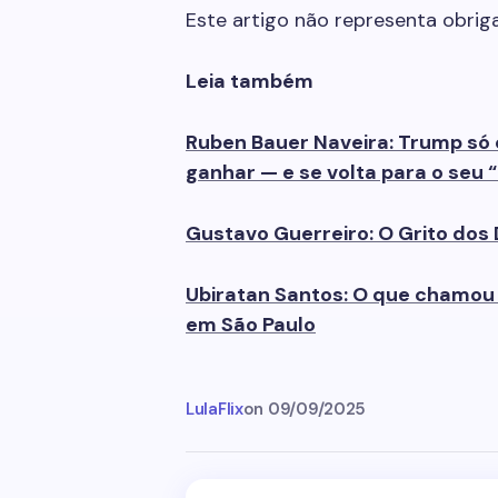
Este artigo não representa obri
Leia também
Ruben Bauer Naveira: Trump só
ganhar — e se volta para o seu “
Gustavo Guerreiro: O Grito do
Ubiratan Santos: O que chamou
em São Paulo
LulaFlix
on
09/09/2025