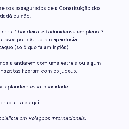
direitos assegurados pela Constituição dos
idadã ou não.
onras à bandeira estadunidense em pleno 7
presos por não terem aparência
aque (se é que falam inglês).
tinos a andarem com uma estrela ou algum
nazistas fizeram com os judeus.
sil aplaudem essa insanidade.
racia. Lá e aqui.
cialista em Relações Internacionais.