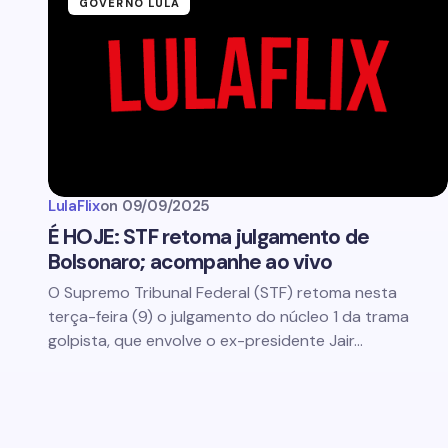
GOVERNO LULA
LulaFlix
on
09/09/2025
É HOJE: STF retoma julgamento de
Bolsonaro; acompanhe ao vivo
O Supremo Tribunal Federal (STF) retoma nesta
terça-feira (9) o julgamento do núcleo 1 da trama
golpista, que envolve o ex-presidente Jair…