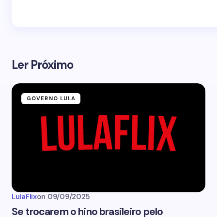
Ler Próximo
GOVERNO LULA
LulaFlix
on
09/09/2025
Se trocarem o hino brasileiro pelo