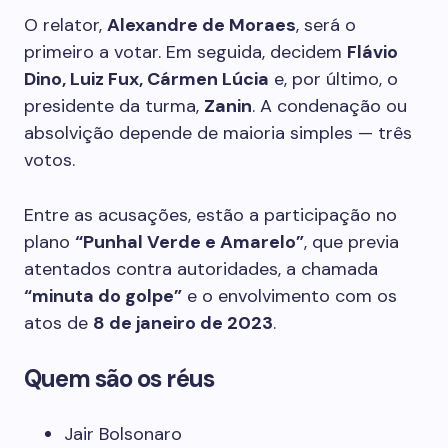
O relator,
Alexandre de Moraes
, será o
primeiro a votar. Em seguida, decidem
Flávio
Dino, Luiz Fux, Cármen Lúcia
e, por último, o
presidente da turma,
Zanin
. A condenação ou
absolvição depende de maioria simples — três
votos.
Entre as acusações, estão a participação no
plano
“Punhal Verde e Amarelo”
, que previa
atentados contra autoridades, a chamada
“minuta do golpe”
e o envolvimento com os
atos de
8 de janeiro de 2023
.
Quem são os réus
Jair Bolsonaro