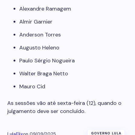
Alexandre Ramagem
Almir Garnier
Anderson Torres
Augusto Heleno
Paulo Sérgio Nogueira
Walter Braga Netto
Mauro Cid
As sessões vão até sexta-feira (12), quando o
julgamento deve ser concluído.
LulaFlix
on
09/09/2025
GOVERNO LULA