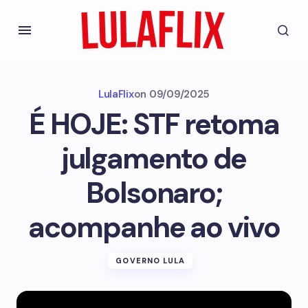
LulaFlix
on
09/09/2025
É HOJE: STF retoma
julgamento de
Bolsonaro;
acompanhe ao vivo
GOVERNO LULA