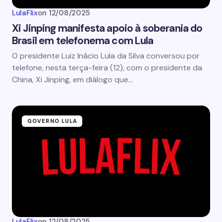
LulaFlix
on
12/08/2025
Xi Jinping manifesta apoio à soberania do
Brasil em telefonema com Lula
O presidente Luiz Inácio Lula da Silva conversou por
telefone, nesta terça-feira (12), com o presidente da
China, Xi Jinping, em diálogo que…
GOVERNO LULA
LulaFlix
on
12/08/2025