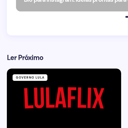
Ler Próximo
GOVERNO LULA