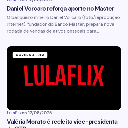
Daniel Vorcaro reforça aporte no Master
O banqueiro mineiro Daniel Vorcaro (foto/reprodução
internet), fundador do Banco Master, prepara nova
rodada de vendas de ativos pessoais para…
GOVERNO LULA
LulaFlix
on
12/08/2025
Valéria Morato é reeleita vice-presidenta