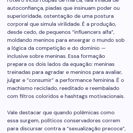
roteiro inclui roupas de marca, fala inflada de
autoconfiança, piadas que insinuam poder ou
superioridade, ostentação de uma postura
corporal que simula virilidade. É a produção,
desde cedo, de pequenos “influencers alfa”,
moldando meninos para enxergar o mundo sob
a lógica da competição e do domínio —
inclusive sobre meninas. Essa formação
prepara os dois lados da equação: meninas
treinadas para agradar e meninos para avaliar,
julgar e “consumir” a performance feminina. É o
machismo reciclado, reeditado e reembalado
com filtros coloridos e hashtags motivacionais.
Vale destacar que quando polêmicas como
essa surgem, políticos conservadores correm
para discursar contra a “sexualização precoce”,