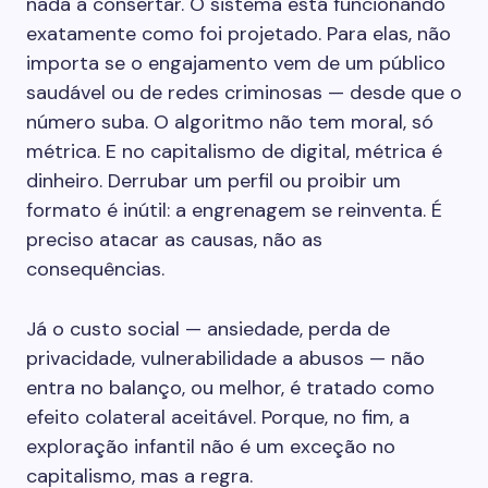
nada a consertar. O sistema está funcionando
exatamente como foi projetado. Para elas, não
importa se o engajamento vem de um público
saudável ou de redes criminosas — desde que o
número suba. O algoritmo não tem moral, só
métrica. E no capitalismo de digital, métrica é
dinheiro. Derrubar um perfil ou proibir um
formato é inútil: a engrenagem se reinventa. É
preciso atacar as causas, não as
consequências.
Já o custo social — ansiedade, perda de
privacidade, vulnerabilidade a abusos — não
entra no balanço, ou melhor, é tratado como
efeito colateral aceitável. Porque, no fim, a
exploração infantil não é um exceção no
capitalismo, mas a regra.