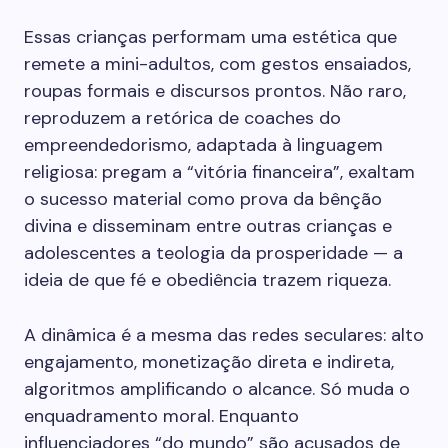
Essas crianças performam uma estética que
remete a mini-adultos, com gestos ensaiados,
roupas formais e discursos prontos. Não raro,
reproduzem a retórica de coaches do
empreendedorismo, adaptada à linguagem
religiosa: pregam a “vitória financeira”, exaltam
o sucesso material como prova da bênção
divina e disseminam entre outras crianças e
adolescentes a teologia da prosperidade — a
ideia de que fé e obediência trazem riqueza.
A dinâmica é a mesma das redes seculares: alto
engajamento, monetização direta e indireta,
algoritmos amplificando o alcance. Só muda o
enquadramento moral. Enquanto
influenciadores “do mundo” são acusados de