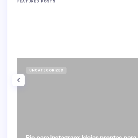
FEATURED POSTS
UNCATEGORIZED
Bio para Instagram: Ideias prontas para