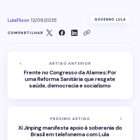
LulaFlix
on
12/08/2025
GOVERNO LULA
COMPARTILHAR
ARTIGO ANTERIOR
Frente no Congresso da Alames: Por
uma Reforma Sanitária que resgate
saúde, democracia e socialismo
PRÓXIMO ARTIGO
Xi Jinping manifesta apoio à soberania do
Brasil em telefonema com Lula