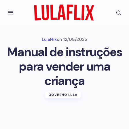
LulaFlix
on
12/08/2025
Manual de instruções
para vender uma
criança
GOVERNO LULA