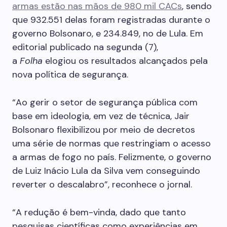
armas estão nas mãos de 980 mil CACs
, sendo
que 932.551 delas foram registradas durante o
governo Bolsonaro, e 234.849, no de Lula. Em
editorial publicado na segunda (7),
a
Folha
elogiou os resultados alcançados pela
nova política de segurança.
“Ao gerir o setor de segurança pública com
base em ideologia, em vez de técnica, Jair
Bolsonaro flexibilizou por meio de decretos
uma série de normas que restringiam o acesso
a armas de fogo no país. Felizmente, o governo
de Luiz Inácio Lula da Silva vem conseguindo
reverter o descalabro”, reconhece o jornal.
“A redução é bem-vinda, dado que tanto
pesquisas científicas como experiências em