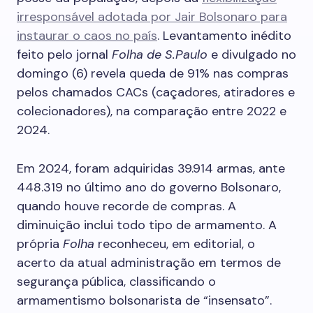
irresponsável adotada por Jair Bolsonaro para
instaurar o caos no país
. Levantamento inédito
feito pelo jornal
Folha de S.Paulo
e divulgado no
domingo (6) revela queda de 91% nas compras
pelos chamados CACs (caçadores, atiradores e
colecionadores), na comparação entre 2022 e
2024.
Em 2024, foram adquiridas 39.914 armas, ante
448.319 no último ano do governo Bolsonaro,
quando houve recorde de compras. A
diminuição inclui todo tipo de armamento. A
própria
Folha
reconheceu, em editorial, o
acerto da atual administração em termos de
segurança pública, classificando o
armamentismo bolsonarista de “insensato”.