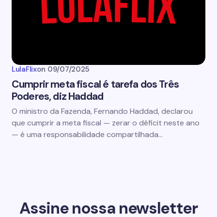
LulaFlix
on
09/07/2025
Cumprir meta fiscal é tarefa dos Três
Poderes, diz Haddad
O ministro da Fazenda, Fernando Haddad, declarou
que cumprir a meta fiscal — zerar o déficit neste ano
— é uma responsabilidade compartilhada…
Assine nossa newsletter