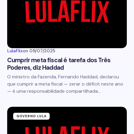
LulaFlix
on
09/07/2025
Cumprir meta fiscal é tarefa dos Três
Poderes, diz Haddad
O ministro da Fazenda, Fernando Haddad, declarou
que cumprir a meta fiscal — zerar o déficit neste ano
— é uma responsabilidade compartilhada…
GOVERNO LULA