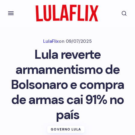
LulaFlix
on
09/07/2025
Lula reverte
armamentismo de
Bolsonaro e compra
de armas cai 91% no
país
GOVERNO LULA