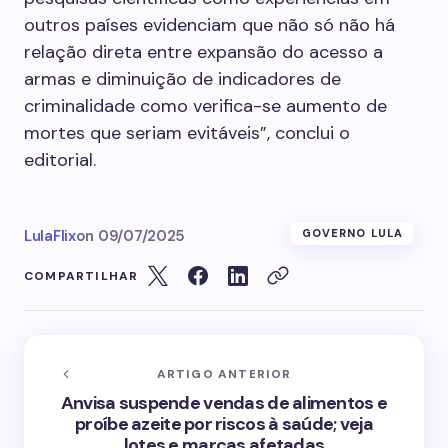
outros países evidenciam que não só não há
relação direta entre expansão do acesso a
armas e diminuição de indicadores de
criminalidade como verifica-se aumento de
mortes que seriam evitáveis”, conclui o
editorial.
LulaFlix
on
09/07/2025
GOVERNO LULA
COMPARTILHAR
ARTIGO ANTERIOR
Anvisa suspende vendas de alimentos e
proíbe azeite por riscos à saúde; veja
lotes e marcas afetadas