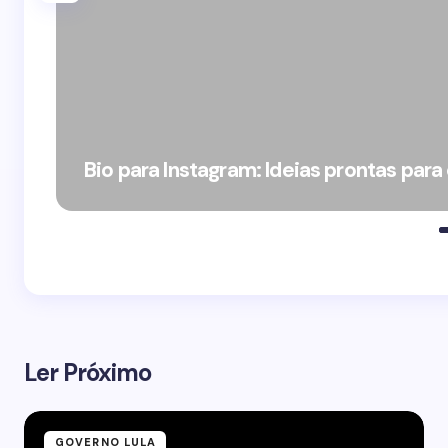
Bio para Instagram: Ideias prontas para
Ler Próximo
GOVERNO LULA