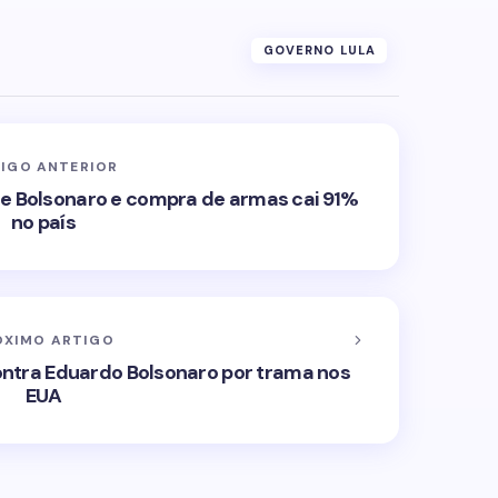
GOVERNO LULA
IGO ANTERIOR
e Bolsonaro e compra de armas cai 91%
no país
ÓXIMO ARTIGO
ontra Eduardo Bolsonaro por trama nos
EUA