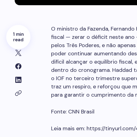
O ministro da Fazenda, Fernando
1 min
fiscal — zerar o déficit neste a
read
pelos Três Poderes, e não apenas 
poder continuar aumentando desp
difícil alcançar o equilíbrio fisc
dentro do cronograma
.
Haddad t
o IOF no terceiro trimestre super
traz um respiro, e reforçou que m
para garantir o cumprimento da
Fonte: CNN Brasil
Leia mais em: https://tinyurl.com