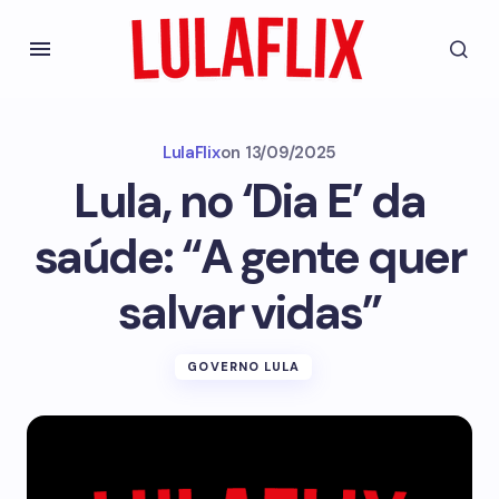
LulaFlix
on
13/09/2025
Lula, no ‘Dia E’ da
saúde: “A gente quer
salvar vidas”
GOVERNO LULA