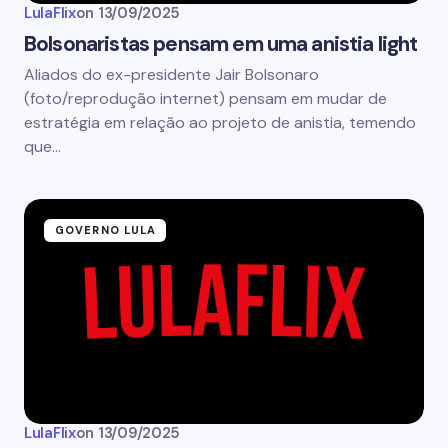
LulaFlix
on
13/09/2025
Bolsonaristas pensam em uma anistia light
Aliados do ex-presidente Jair Bolsonaro
(foto/reprodução internet) pensam em mudar de
estratégia em relação ao projeto de anistia, temendo
que…
GOVERNO LULA
LulaFlix
on
13/09/2025