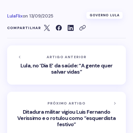
LulaFlix
on
13/09/2025
GOVERNO LULA
COMPARTILHAR
ARTIGO ANTERIOR
Lula, no ‘Dia E’ da saúde: “A gente quer
salvar vidas”
PRÓXIMO ARTIGO
Ditadura militar vigiou Luis Fernando
Verissimo e o rotulou como “esquerdista
festivo”