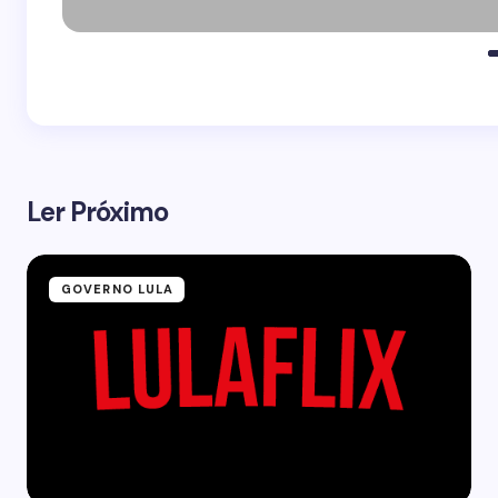
Ler Próximo
GOVERNO LULA