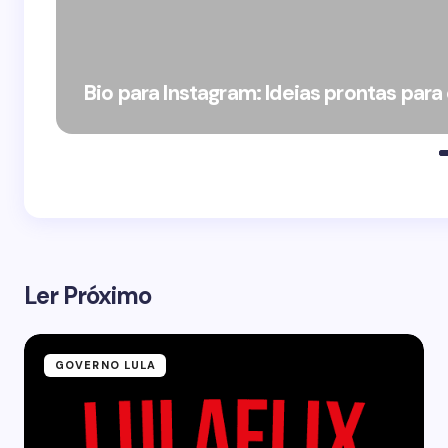
Bio para Instagram: Ideias prontas para
Ler Próximo
GOVERNO LULA