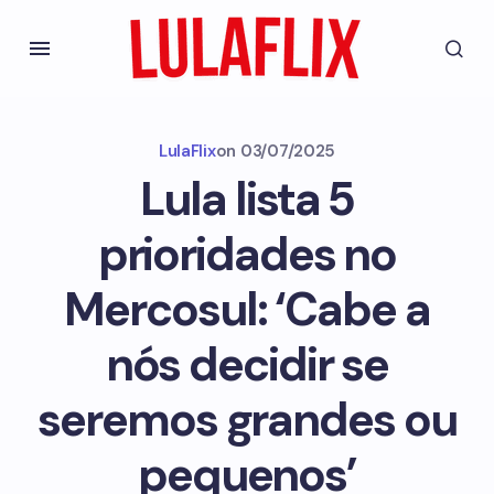
LulaFlix
on
03/07/2025
Lula lista 5
prioridades no
Mercosul: ‘Cabe a
nós decidir se
seremos grandes ou
pequenos’