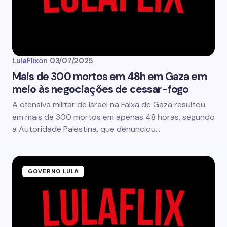
LulaFlix
on
03/07/2025
Mais de 300 mortos em 48h em Gaza em
meio às negociações de cessar-fogo
A ofensiva militar de Israel na Faixa de Gaza resultou
em mais de 300 mortos em apenas 48 horas, segundo
a Autoridade Palestina, que denunciou…
GOVERNO LULA