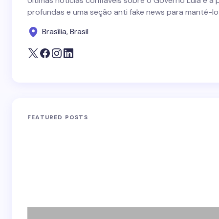
Últimas notícias confiáveis sobre o Governo Lula e a 
profundas e uma seção anti fake news para mantê-lo
Brasília, Brasil
FEATURED POSTS