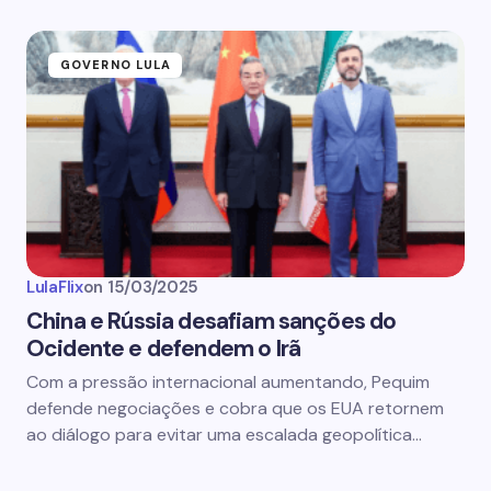
GOVERNO LULA
LulaFlix
on
15/03/2025
China e Rússia desafiam sanções do
Ocidente e defendem o Irã
Com a pressão internacional aumentando, Pequim
defende negociações e cobra que os EUA retornem
ao diálogo para evitar uma escalada geopolítica…