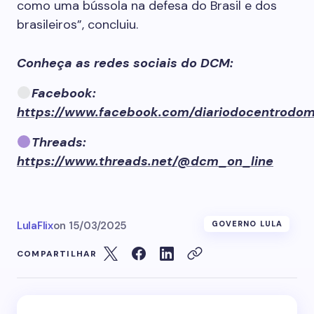
como uma bússola na defesa do Brasil e dos
brasileiros”, concluiu.
Conheça as redes sociais do DCM:
Facebook:
https://www.facebook.com/diariodocentrodo
Threads:
https://www.threads.net/@dcm_on_line
LulaFlix
on
15/03/2025
GOVERNO LULA
COMPARTILHAR