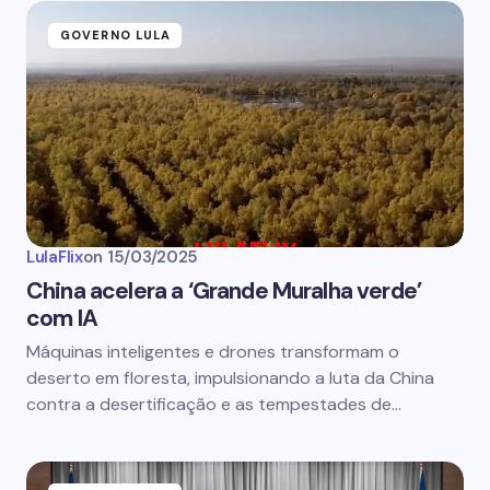
GOVERNO LULA
LulaFlix
on
15/03/2025
China acelera a ‘Grande Muralha verde’
com IA
Máquinas inteligentes e drones transformam o
deserto em floresta, impulsionando a luta da China
contra a desertificação e as tempestades de…