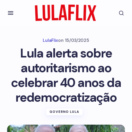
LulaFlix
on
15/03/2025
Lula alerta sobre
autoritarismo ao
celebrar 40 anos da
redemocratização
GOVERNO LULA